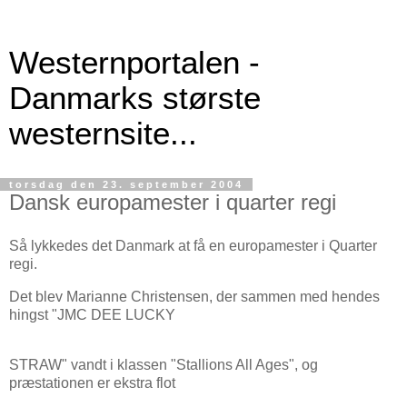
Westernportalen -
Danmarks største
westernsite...
torsdag den 23. september 2004
Dansk europamester i quarter regi
Så lykkedes det Danmark at få en europamester i Quarter
regi.
Det blev Marianne Christensen, der sammen med hendes
hingst "JMC DEE LUCKY
STRAW" vandt i klassen "Stallions All Ages", og
præstationen er ekstra flot