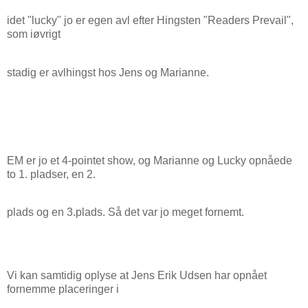
idet "lucky" jo er egen avl efter Hingsten "Readers Prevail",
som iøvrigt
stadig er avlhingst hos Jens og Marianne.
EM er jo et 4-pointet show, og Marianne og Lucky opnåede
to 1. pladser, en 2.
plads og en 3.plads. Så det var jo meget fornemt.
Vi kan samtidig oplyse at Jens Erik Udsen har opnået
fornemme placeringer i