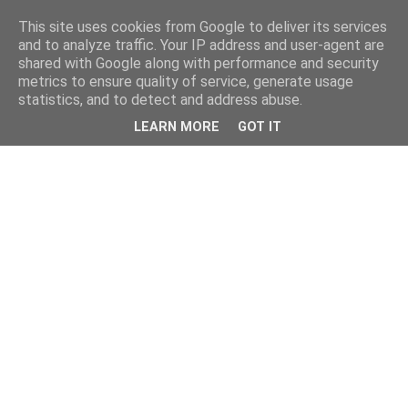
This site uses cookies from Google to deliver its services
and to analyze traffic. Your IP address and user-agent are
shared with Google along with performance and security
metrics to ensure quality of service, generate usage
statistics, and to detect and address abuse.
LEARN MORE
GOT IT