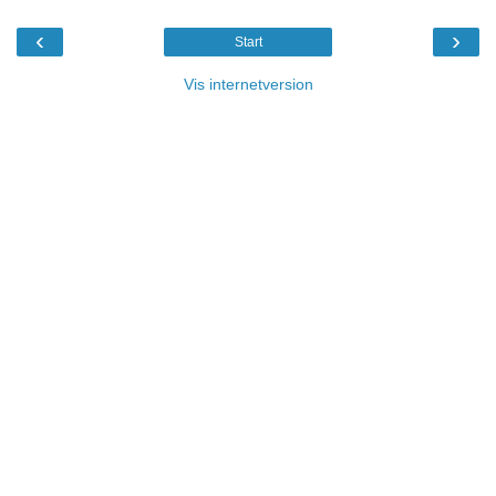
‹
›
Start
Vis internetversion