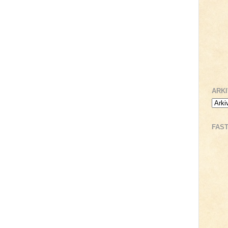
ARK
FAS