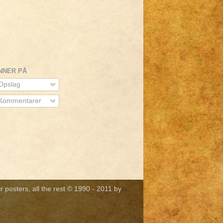
NNER PÅ
pslag
Kommentarer
r posters, all the rest © 1990 - 2011 by