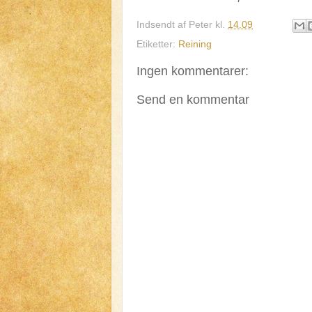
Indsendt af
Peter
kl.
14.09
Etiketter:
Reining
Ingen kommentarer:
Send en kommentar