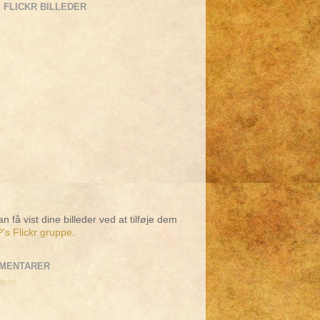
 FLICKR BILLEDER
n få vist dine billeder ved at tilføje dem
's Flickr gruppe
.
MENTARER
ser...