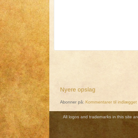
Nyere opslag
Abonner på:
Kommentarer til indlægget
All logos and trademarks in this site a