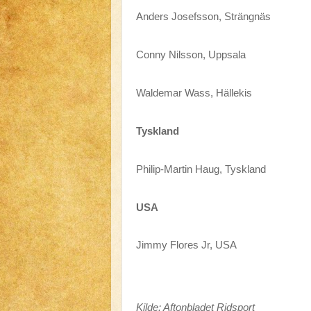
Anders Josefsson, Strängnäs
Conny Nilsson, Uppsala
Waldemar Wass, Hällekis
Tyskland
Philip-Martin Haug, Tyskland
USA
Jimmy Flores Jr, USA
Kilde: Aftonbladet Ridsport