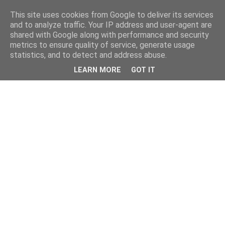
This site uses cookies from Google to deliver its services
and to analyze traffic. Your IP address and user-agent are
shared with Google along with performance and security
metrics to ensure quality of service, generate usage
statistics, and to detect and address abuse.
LEARN MORE
GOT IT