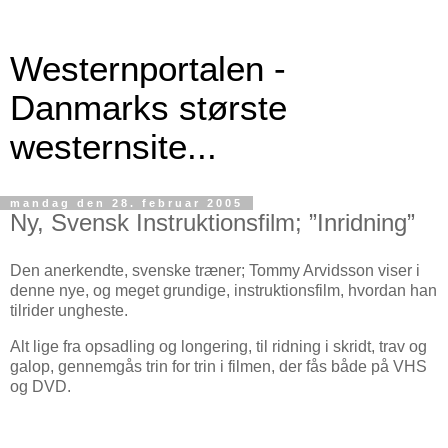
Westernportalen -
Danmarks største
westernsite...
mandag den 28. februar 2005
Ny, Svensk Instruktionsfilm; ”Inridning”
Den anerkendte, svenske træner; Tommy Arvidsson viser i
denne nye, og meget grundige, instruktionsfilm, hvordan han
tilrider ungheste.
Alt lige fra opsadling og longering, til ridning i skridt, trav og
galop, gennemgås trin for trin i filmen, der fås både på VHS
og DVD.