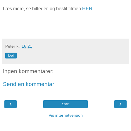
Læs mere, se billeder, og bestil filmen
HER
Peter
kl.
16.21
Del
Ingen kommentarer:
Send en kommentar
‹
›
Start
Vis internetversion