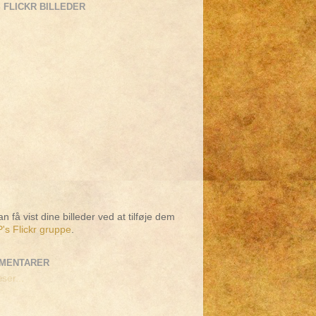
 FLICKR BILLEDER
n få vist dine billeder ved at tilføje dem
's Flickr gruppe
.
MENTARER
ser...