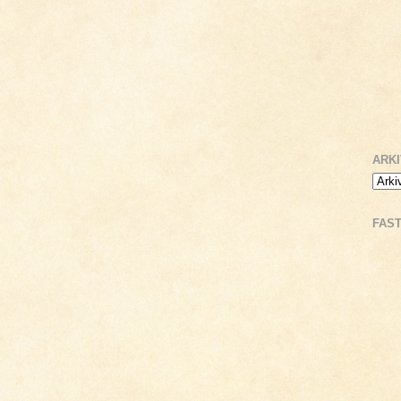
ARK
FAS