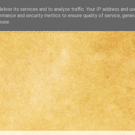
liver its services and to analyze traffic. Your IP address and u
rmance and security metrics to ensure quality of service, gene
buse.
s største westernsite...