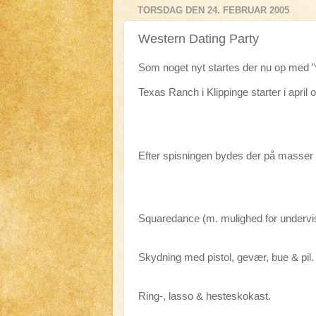
TORSDAG DEN 24. FEBRUAR 2005
Western Dating Party
Som noget nyt startes der nu op med "w
Texas Ranch i Klippinge starter i april 
Efter spisningen bydes der på masser a
Squaredance (m. mulighed for undervi
Skydning med pistol, gevær, bue & pil.
Ring-, lasso & hesteskokast.