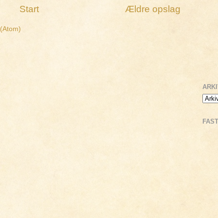
Start
Ældre opslag
 (Atom)
ARK
FAS