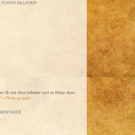
 FLICKR BILLEDER
n få vist dine billeder ved at tilføje dem
's Flickr gruppe
.
MENTARER
ser...