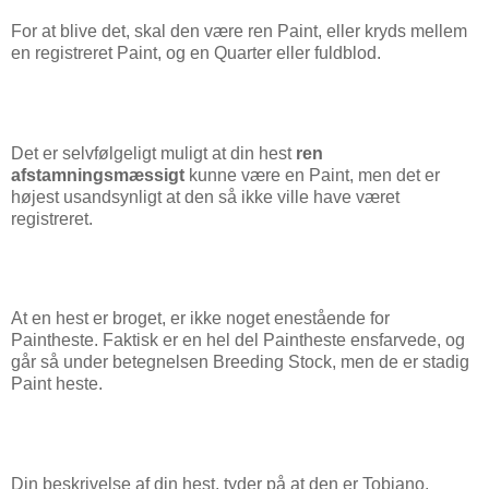
For at blive det, skal den være ren Paint, eller kryds mellem
en registreret Paint, og en Quarter eller fuldblod.
Det er selvfølgeligt muligt at din hest
ren
afstamningsmæssigt
kunne være en Paint, men det er
højest usandsynligt at den så ikke ville have været
registreret.
At en hest er broget, er ikke noget enestående for
Paintheste. Faktisk er en hel del Paintheste ensfarvede, og
går så under betegnelsen Breeding Stock, men de er stadig
Paint heste.
Din beskrivelse af din hest, tyder på at den er Tobiano,