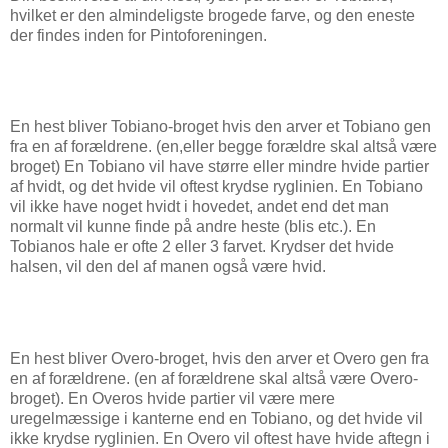
hvilket er den almindeligste brogede farve, og den eneste
der findes inden for Pintoforeningen.
En hest bliver Tobiano-broget hvis den arver et Tobiano gen
fra en af forældrene. (en,eller begge forældre skal altså være
broget) En Tobiano vil have større eller mindre hvide partier
af hvidt, og det hvide vil oftest krydse ryglinien. En Tobiano
vil ikke have noget hvidt i hovedet, andet end det man
normalt vil kunne finde på andre heste (blis etc.). En
Tobianos hale er ofte 2 eller 3 farvet. Krydser det hvide
halsen, vil den del af manen også være hvid.
En hest bliver Overo-broget, hvis den arver et Overo gen fra
en af forældrene. (en af forældrene skal altså være Overo-
broget). En Overos hvide partier vil være mere
uregelmæssige i kanterne end en Tobiano, og det hvide vil
ikke krydse ryglinien. En Overo vil oftest have hvide aftegn i