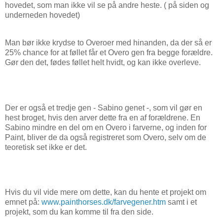
hovedet, som man ikke vil se på andre heste. ( på siden og
underneden hovedet)
Man bør ikke krydse to Overoer med hinanden, da der så er
25% chance for at føllet får et Overo gen fra begge forældre.
Gør den det, fødes føllet helt hvidt, og kan ikke overleve.
Der er også et tredje gen - Sabino genet -, som vil gør en
hest broget, hvis den arver dette fra en af forældrene. En
Sabino mindre en del om en Overo i farverne, og inden for
Paint, bliver de da også registreret som Overo, selv om de
teoretisk set ikke er det.
Hvis du vil vide mere om dette, kan du hente et projekt om
emnet på:
www.painthorses.dk/farvegener.htm
samt i et
projekt, som du kan komme til fra den side.