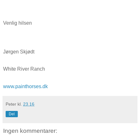
Venlig hilsen
Jørgen Skjødt
White River Ranch
www.painthorses.dk
Peter
kl.
23.16
Del
Ingen kommentarer: