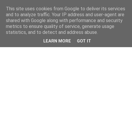
This site uses cookies from Google to deliver its services
and to analyze traffic. Your IP address and user-agent are
shared with Google along with performance and security
metrics to ensure quality of service, generate usage
statistics, and to detect and address abuse.
LEARN MORE
GOT IT