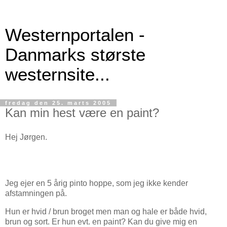
Westernportalen -
Danmarks største
westernsite...
fredag den 25. marts 2005
Kan min hest være en paint?
Hej Jørgen.
Jeg ejer en 5 årig pinto hoppe, som jeg ikke kender
afstamningen på.
Hun er hvid / brun broget men man og hale er både hvid,
brun og sort. Er hun evt. en paint? Kan du give mig en