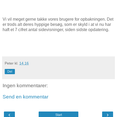
Vi vil meget gerne takke vores brugere for opbakningen. Det
er trods alt deres hyppige besøg, som er skyld i at vi nu har
haft et 7 cifret antal sidevisninger, siden sidste opdatering.
Peter
kl.
14.16
Del
Ingen kommentarer:
Send en kommentar
‹
›
Start