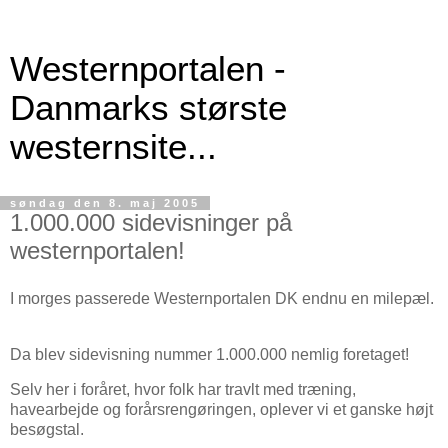
Westernportalen -
Danmarks største
westernsite...
søndag den 8. maj 2005
1.000.000 sidevisninger på
westernportalen!
I morges passerede Westernportalen DK endnu en milepæl.
Da blev sidevisning nummer 1.000.000 nemlig foretaget!
Selv her i foråret, hvor folk har travlt med træning,
havearbejde og forårsrengøringen, oplever vi et ganske højt
besøgstal.