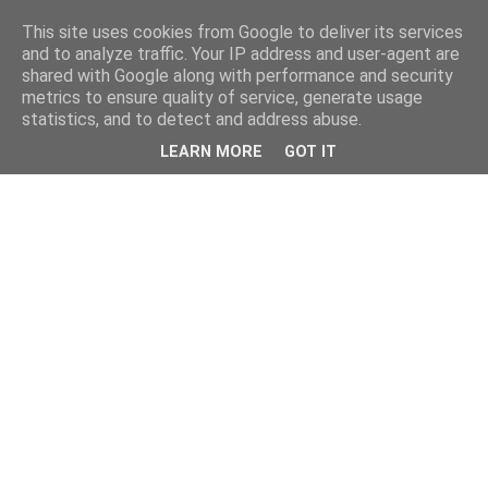
This site uses cookies from Google to deliver its services
and to analyze traffic. Your IP address and user-agent are
shared with Google along with performance and security
metrics to ensure quality of service, generate usage
statistics, and to detect and address abuse.
LEARN MORE
GOT IT