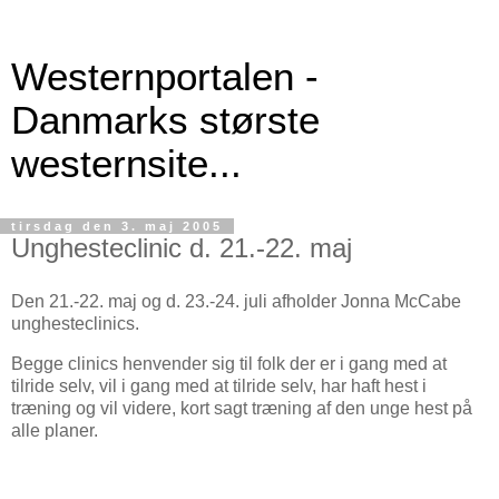
Westernportalen -
Danmarks største
westernsite...
tirsdag den 3. maj 2005
Unghesteclinic d. 21.-22. maj
Den 21.-22. maj og d. 23.-24. juli afholder Jonna McCabe
unghesteclinics.
Begge clinics henvender sig til folk der er i gang med at
tilride selv, vil i gang med at tilride selv, har haft hest i
træning og vil videre, kort sagt træning af den unge hest på
alle planer.