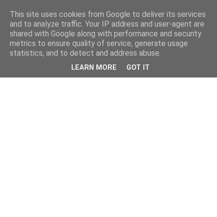
This site uses cookies from Google to deliver its services
and to analyze traffic. Your IP address and user-agent are
shared with Google along with performance and security
metrics to ensure quality of service, generate usage
statistics, and to detect and address abuse.
LEARN MORE
GOT IT