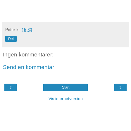
Peter
kl.
15.33
Del
Ingen kommentarer:
Send en kommentar
‹
›
Start
Vis internetversion