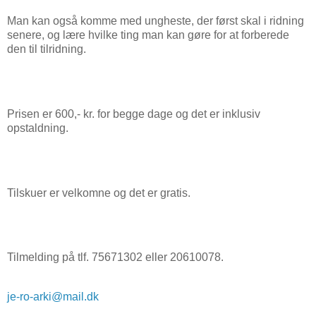
Man kan også komme med ungheste, der først skal i ridning
senere, og lære hvilke ting man kan gøre for at forberede
den til tilridning.
Prisen er 600,- kr. for begge dage og det er inklusiv
opstaldning.
Tilskuer er velkomne og det er gratis.
Tilmelding på tlf. 75671302 eller 20610078.
je-ro-arki@mail.dk