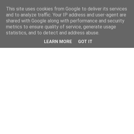
This site uses cookies from Google to deliver its services
and to analyze traffic. Your IP address and user-agent are
shared with Google along with performance and security
metrics to ensure quality of service, generate usage
statistics, and to detect and address abuse.
LEARN MORE
GOT IT