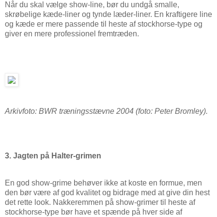
Når du skal vælge show-line, bør du undgå smalle,
skrøbelige kæde-liner og tynde læder-liner. En kraftigere line
og kæde er mere passende til heste af stockhorse-type og
giver en mere professionel fremtræden.
Arkivfoto: BWR træningsstævne 2004 (foto: Peter Bromley).
3. Jagten på Halter-grimen
En god show-grime behøver ikke at koste en formue, men
den bør være af god kvalitet og bidrage med at give din hest
det rette look. Nakkeremmen på show-grimer til heste af
stockhorse-type bør have et spænde på hver side af