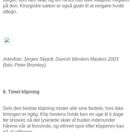
på den. Kirurgiske sæber er også gode til at rengøre hvide
aftegn.
Arkivfoto: Jørgen Skjødt, Danish Western Masters 2003
(foto: Peter Bromley).
6. Timet klipning
Selv den bedste klipning mister alle sine fordele, hvis ikke
timingen er rigtig. Klip hestens hvide ben en uge til ti dage
før showet, så det lyserøde skær af huden indenunder
hårene når at forsvinde, og ethvert spor efter klipperen kan
nå at udlignes.