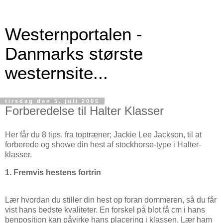
Westernportalen -
Danmarks største
westernsite...
tirsdag den 5. juli 2005
Forberedelse til Halter Klasser
Her får du 8 tips, fra toptræner; Jackie Lee Jackson, til at
forberede og showe din hest af stockhorse-type i Halter-
klasser.
1. Fremvis hestens fortrin
Lær hvordan du stiller din hest op foran dommeren, så du får
vist hans bedste kvaliteter. En forskel på blot få cm i hans
benposition kan påvirke hans placering i klassen. Lær ham