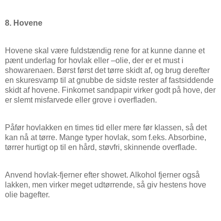
8. Hovene
Hovene skal være fuldstændig rene for at kunne danne et
pænt underlag for hovlak eller –olie, der er et must i
showarenaen. Børst først det tørre skidt af, og brug derefter
en skuresvamp til at gnubbe de sidste rester af fastsiddende
skidt af hovene. Finkornet sandpapir virker godt på hove, der
er slemt misfarvede eller grove i overfladen.
Påfør hovlakken en times tid eller mere før klassen, så det
kan nå at tørre. Mange typer hovlak, som f.eks. Absorbine,
tørrer hurtigt op til en hård, støvfri, skinnende overflade.
Anvend hovlak-fjerner efter showet. Alkohol fjerner også
lakken, men virker meget udtørrende, så giv hestens hove
olie bagefter.