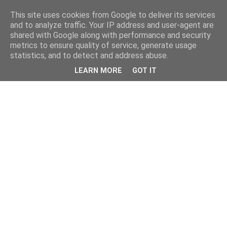
This site uses cookies from Google to deliver its services
and to analyze traffic. Your IP address and user-agent are
shared with Google along with performance and security
metrics to ensure quality of service, generate usage
statistics, and to detect and address abuse.
LEARN MORE
GOT IT