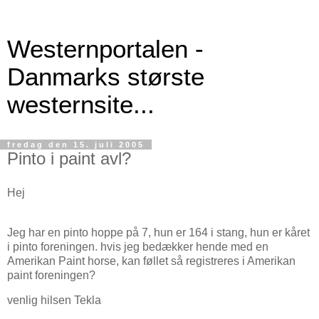
Westernportalen -
Danmarks største
westernsite...
fredag den 15. juli 2005
Pinto i paint avl?
Hej
Jeg har en pinto hoppe på 7, hun er 164 i stang, hun er kåret
i pinto foreningen. hvis jeg bedækker hende med en
Amerikan Paint horse, kan føllet så registreres i Amerikan
paint foreningen?
venlig hilsen Tekla