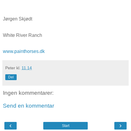
Jørgen Skjødt
White River Ranch
www.painthorses.dk
Peter
kl.
11.14
Del
Ingen kommentarer:
Send en kommentar
‹
›
Start