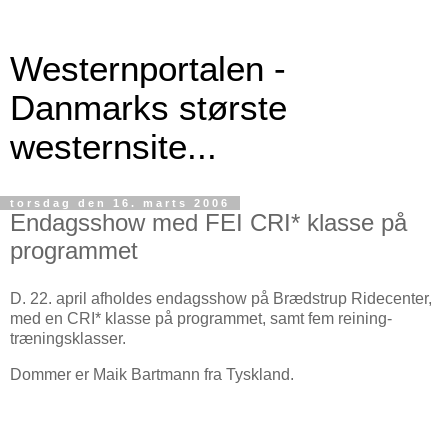
Westernportalen -
Danmarks største
westernsite...
torsdag den 16. marts 2006
Endagsshow med FEI CRI* klasse på
programmet
D. 22. april afholdes endagsshow på Brædstrup Ridecenter,
med en CRI* klasse på programmet, samt fem reining-
træningsklasser.
Dommer er Maik Bartmann fra Tyskland.