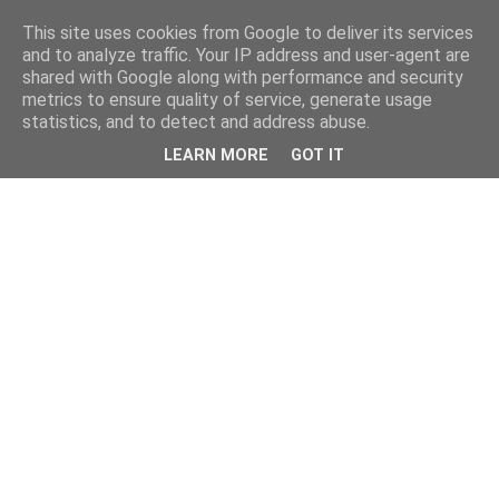
This site uses cookies from Google to deliver its services
and to analyze traffic. Your IP address and user-agent are
shared with Google along with performance and security
metrics to ensure quality of service, generate usage
statistics, and to detect and address abuse.
LEARN MORE
GOT IT