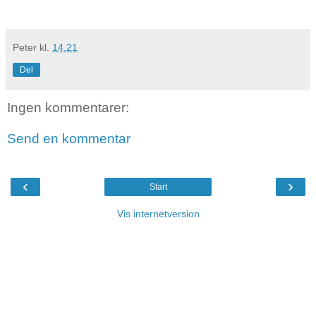
Peter
kl.
14.21
Del
Ingen kommentarer:
Send en kommentar
‹
›
Start
Vis internetversion