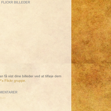
 FLICKR BILLEDER
n få vist dine billeder ved at tilføje dem
's Flickr gruppe
.
MENTARER
ser...