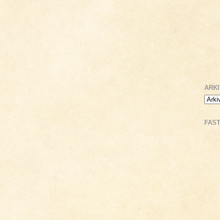
ARK
FAS