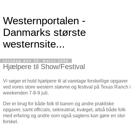
Westernportalen -
Danmarks største
westernsite...
torsdag den 30. marts 2006
Hjælpere til Show/Festival
Vi søger et hold hjælpere til at varetage forskellige opgaver
ved vores store western stævne og festival på Texas Ranch i
weekenden 7-8-9 juli.
Der er brug for både folk til banen og andre praktiske
opgaver, samt officials, sekreatriat, kvæget, altså både folk
med erfaring og andre som også sagtens kan gøre en stor
forskel.