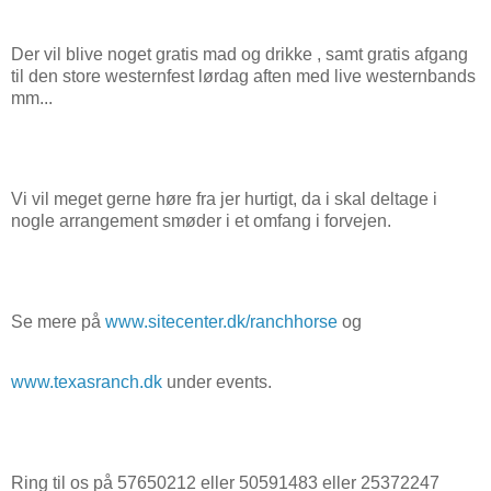
Der vil blive noget gratis mad og drikke , samt gratis afgang
til den store westernfest lørdag aften med live westernbands
mm...
Vi vil meget gerne høre fra jer hurtigt, da i skal deltage i
nogle arrangement smøder i et omfang i forvejen.
Se mere på
www.sitecenter.dk/ranchhorse
og
www.texasranch.dk
under events.
Ring til os på 57650212 eller 50591483 eller 25372247