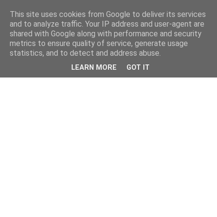
This site uses cookies from Google to deliver its services
and to analyze traffic. Your IP address and user-agent are
shared with Google along with performance and security
metrics to ensure quality of service, generate usage
statistics, and to detect and address abuse.
LEARN MORE
GOT IT