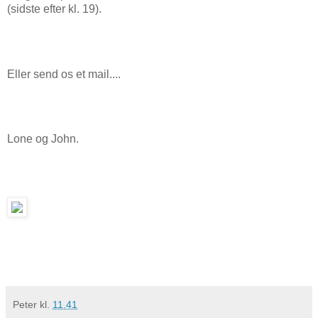
(sidste efter kl. 19).
Eller send os et mail....
Lone og John.
Peter
kl.
11.41