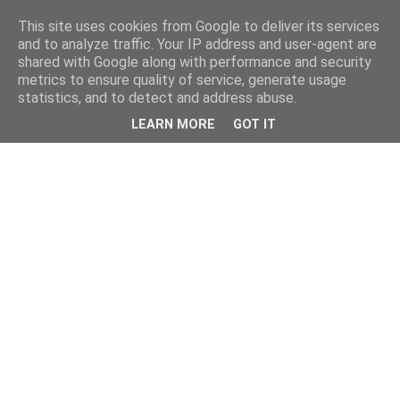
This site uses cookies from Google to deliver its services
and to analyze traffic. Your IP address and user-agent are
shared with Google along with performance and security
metrics to ensure quality of service, generate usage
statistics, and to detect and address abuse.
LEARN MORE
GOT IT