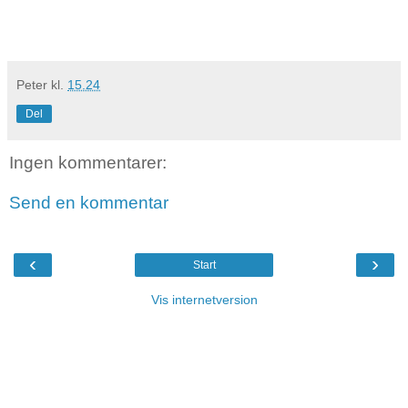
Peter
kl.
15.24
Del
Ingen kommentarer:
Send en kommentar
‹
›
Start
Vis internetversion