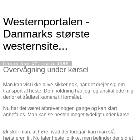
Westernportalen -
Danmarks største
westernsite...
fredag den 17. marts 2006
Overvågning under kørsel
Man kan vist ikke blive sikker nok, når det drejer sig om
transport af heste. Den holdning har jeg, og anskaffede mig
derfor et trådløst kamera til formålet.
Nu har det været afprøvet nogen gange og kan klart
anbefales. Man kan se hesten meget tydeligt under kørsel.
Ønsker man, at høre hvad der foregår, kan man slå
højtaleren til. Nu taler heste jo ikke, men befinder der sig et