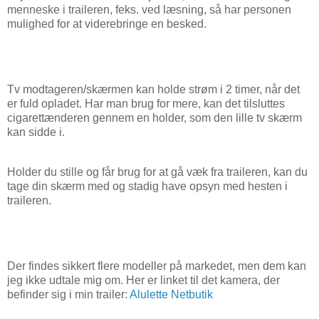
menneske i traileren, feks. ved læsning, så har personen
mulighed for at viderebringe en besked.
Tv modtageren/skærmen kan holde strøm i 2 timer, når det
er fuld opladet. Har man brug for mere, kan det tilsluttes
cigarettænderen gennem en holder, som den lille tv skærm
kan sidde i.
Holder du stille og får brug for at gå væk fra traileren, kan du
tage din skærm med og stadig have opsyn med hesten i
traileren.
Der findes sikkert flere modeller på markedet, men dem kan
jeg ikke udtale mig om. Her er linket til det kamera, der
befinder sig i min trailer:
Alulette Netbutik