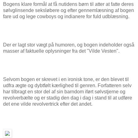
Bogens klare formål at få nutidens børn til atter at fatte deres
sølvglinsende seksløbere og efter gennemlæsning af bogen
fare ud og lege cowboys og indianere for fuld udblæsning.
Der er lagt stor vægt på humoren, og bogen indeholder også
masser af faktuelle oplysninger fra det "Vilde Vesten".
Selvom bogen er skrevet i en ironisk tone, er den blevet til
udfra ægte og dybtfølt kærlighed til genren. Forfatteren selv
har tilbragt en stor del af sin barndom iført sølvstjerne og
revolverbælte og er stadig den dag i dag i stand til at udføre
det ene vilde revolvertrick efter det andet.