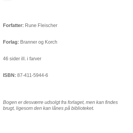
Forfatter:
Rune Fleischer
Forlag:
Branner og Korch
46 sider ill. i farver
ISBN:
87-411-5944-6
Bogen er desværre udsolgt fra forlaget, men kan findes
brugt, ligesom den kan lånes på biblioteket.