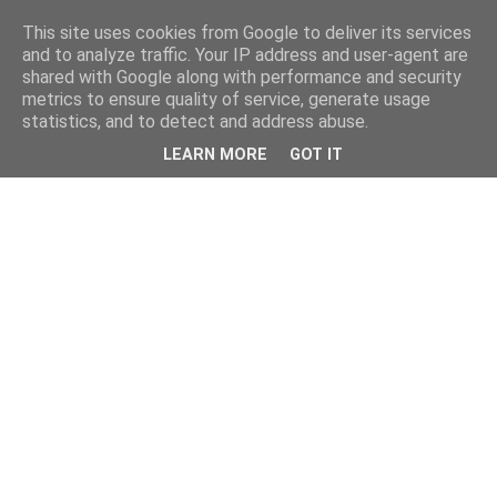
This site uses cookies from Google to deliver its services
and to analyze traffic. Your IP address and user-agent are
shared with Google along with performance and security
metrics to ensure quality of service, generate usage
statistics, and to detect and address abuse.
LEARN MORE
GOT IT