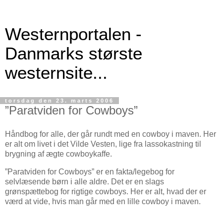
Westernportalen -
Danmarks største
westernsite...
torsdag den 23. marts 2006
”Paratviden for Cowboys”
Håndbog for alle, der går rundt med en cowboy i maven. Her
er alt om livet i det Vilde Vesten, lige fra lassokastning til
brygning af ægte cowboykaffe.
”Paratviden for Cowboys” er en fakta/legebog for
selvlæsende børn i alle aldre. Det er en slags
grønspættebog for rigtige cowboys. Her er alt, hvad der er
værd at vide, hvis man går med en lille cowboy i maven.