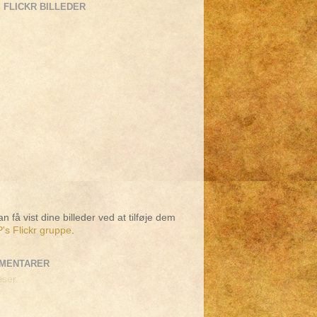
 FLICKR BILLEDER
n få vist dine billeder ved at tilføje dem
's Flickr gruppe
.
MENTARER
ser...