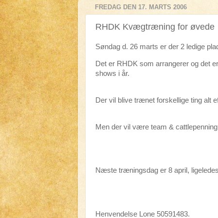
FREDAG DEN 17. MARTS 2006
RHDK Kvægtræning for øvede
Søndag d. 26 marts er der 2 ledige pla
Det er RHDK som arrangerer og det er 
shows i år.
Der vil blive trænet forskellige ting a
Men der vil være team & cattlepenning,
Næste træningsdag er 8 april, ligelede
Henvendelse Lone 50591483.