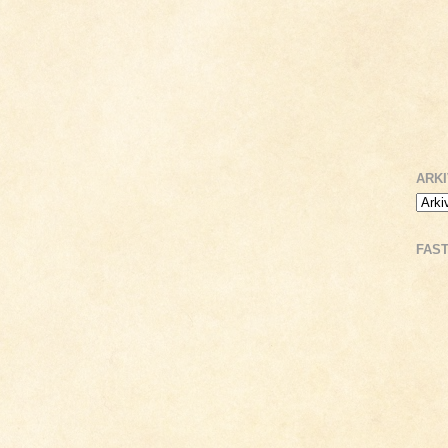
ARK
FAS