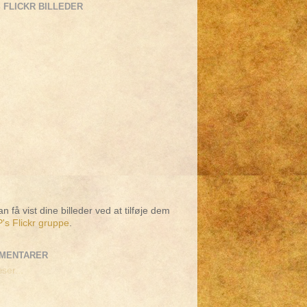
 FLICKR BILLEDER
n få vist dine billeder ved at tilføje dem
's Flickr gruppe
.
MENTARER
ser...