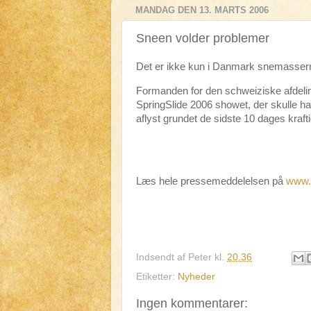
MANDAG DEN 13. MARTS 2006
Sneen volder problemer
Det er ikke kun i Danmark snemasser
Formanden for den schweiziske afdeli
SpringSlide 2006 showet, der skulle 
aflyst grundet de sidste 10 dages kraft
Læs hele pressemeddelelsen på
www.
Indsendt af
Peter
kl.
20.36
Etiketter:
Nyheder
Ingen kommentarer: