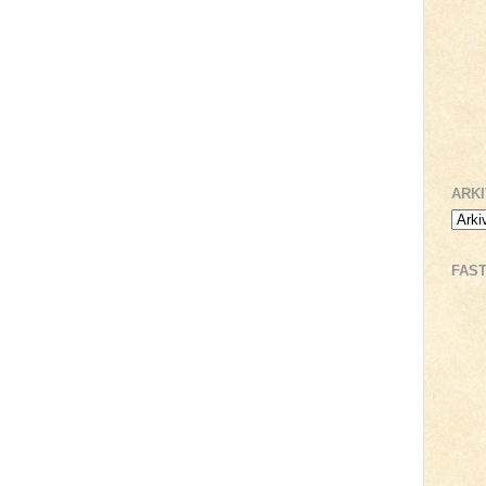
ARK
FAS