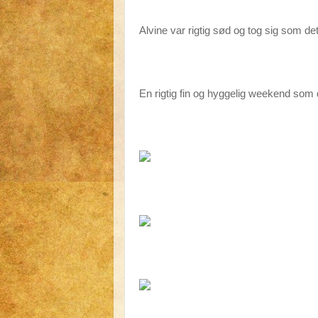
Alvine var rigtig sød og tog sig som de
En rigtig fin og hyggelig weekend som 