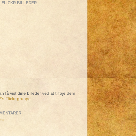
 FLICKR BILLEDER
n få vist dine billeder ved at tilføje dem
's Flickr gruppe
.
MENTARER
ser...