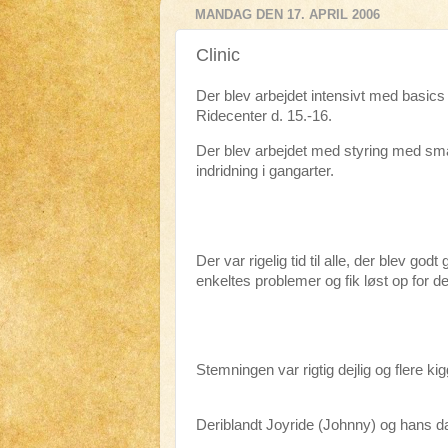
MANDAG DEN 17. APRIL 2006
Clinic
Der blev arbejdet intensivt med basi
Ridecenter d. 15.-16.
Der blev arbejdet med styring med små
indridning i gangarter.
Der var rigelig tid til alle, der blev g
enkeltes problemer og fik løst op for d
Stemningen var rigtig dejlig og flere kigg
Deriblandt Joyride (Johnny) og hans da