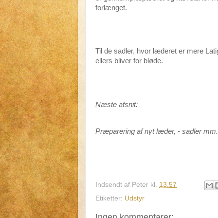
forlænget.
Til de sadler, hvor læderet er mere Lati
ellers bliver for bløde.
Næste afsnit:
Præparering af nyt læder, - sadler mm.
Indsendt af
Peter
kl.
13.57
Etiketter:
Udstyr
Ingen kommentarer: