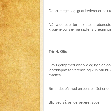
Det er meget vigtigt at læderet er helt tø
Når læderet er tørt, børstes sæberest
krogene og især på sadlens prægninge
Trin 4. Olie
Hav rigeligt med klar olie og køb en god 
langtidspræserverende og kun bør bruge
mættes.
Smør det på med en pensel. Det er de
Bliv ved så længe læderet suger.