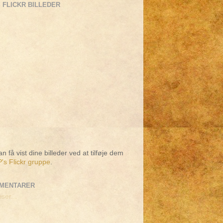
 FLICKR BILLEDER
n få vist dine billeder ved at tilføje dem
's Flickr gruppe
.
MENTARER
ser...