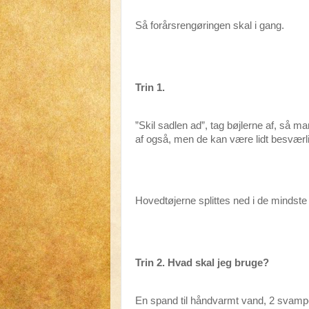
Så forårsrengøringen skal i gang.
Trin 1.
”Skil sadlen ad”, tag bøjlerne af, så
af også, men de kan være lidt besværli
Hovedtøjerne splittes ned i de mindste
Trin 2. Hvad skal jeg bruge?
En spand til håndvarmt vand, 2 svampe