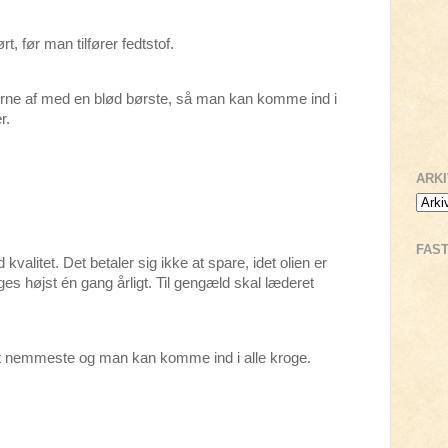
rt, før man tilfører fedtstof.
erne af med en blød børste, så man kan komme ind i
r.
ARK
FAS
kvalitet. Det betaler sig ikke at spare, idet olien er
s højst én gang årligt. Til gengæld skal læderet
t nemmeste og man kan komme ind i alle kroge.