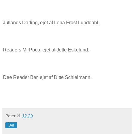
Jutlands Darling, ejet af Lena Frost Lunddahl.
Readers Mr Poco, ejet af Jette Eskelund.
Dee Reader Bar, ejet af Ditte Schleimann.
Peter
kl.
12.29
Del