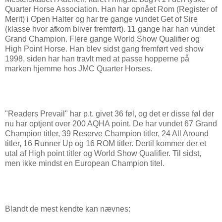
Quarter Horse Association. Han har opnået Rom (Register of
Merit) i Open Halter og har tre gange vundet Get of Sire
(klasse hvor afkom bliver fremført). 11 gange har han vundet
Grand Champion. Flere gange World Show Qualifier og
High Point Horse. Han blev sidst gang fremført ved show
1998, siden har han travlt med at passe hopperne på
marken hjemme hos JMC Quarter Horses.
"Readers Prevail" har p.t. givet 36 føl, og det er disse føl der
nu har optjent over 200 AQHA point. De har vundet 67 Grand
Champion titler, 39 Reserve Champion titler, 24 All Around
titler, 16 Runner Up og 16 ROM titler. Dertil kommer der et
utal af High point titler og World Show Qualifier. Til sidst,
men ikke mindst en European Champion titel.
Blandt de mest kendte kan nævnes: