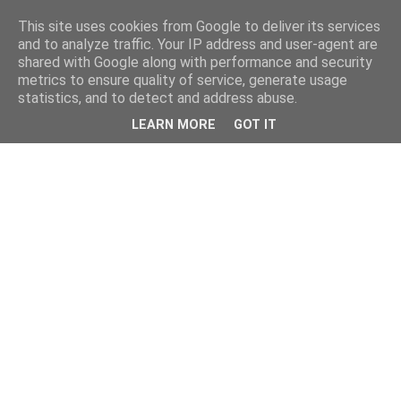
This site uses cookies from Google to deliver its services
and to analyze traffic. Your IP address and user-agent are
shared with Google along with performance and security
metrics to ensure quality of service, generate usage
statistics, and to detect and address abuse.
LEARN MORE
GOT IT