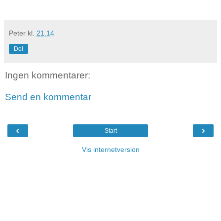
Peter
kl.
21.14
Del
Ingen kommentarer:
Send en kommentar
‹
›
Start
Vis internetversion