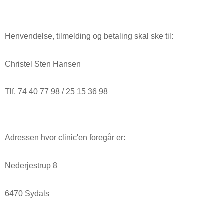
Henvendelse, tilmelding og betaling skal ske til:
Christel Sten Hansen
Tlf. 74 40 77 98 / 25 15 36 98
Adressen hvor clinic'en foregår er:
Nederjestrup 8
6470 Sydals