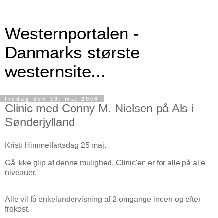
Westernportalen -
Danmarks største
westernsite...
fredag den 19. maj 2006
Clinic med Conny M. Nielsen på Als i
Sønderjylland
Kristi Himmelfartsdag 25 maj.
Gå ikke glip af denne mulighed. Clinic'en er for alle på alle
niveauer.
Alle vil få enkelundervisning af 2 omgange inden og efter
frokost.