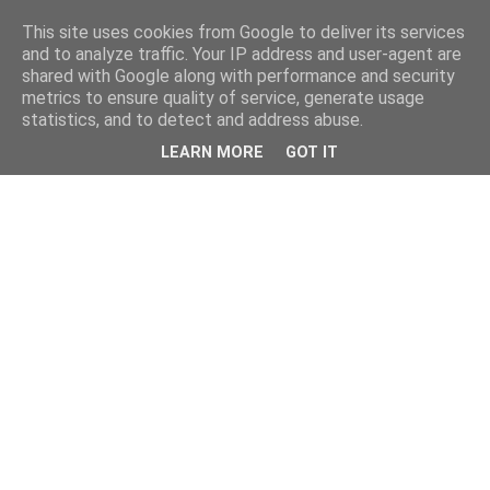
This site uses cookies from Google to deliver its services
and to analyze traffic. Your IP address and user-agent are
shared with Google along with performance and security
metrics to ensure quality of service, generate usage
statistics, and to detect and address abuse.
LEARN MORE
GOT IT