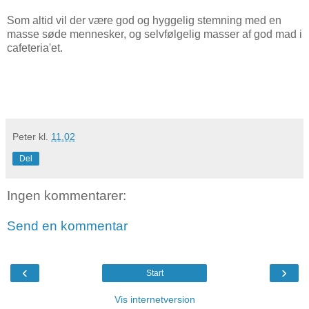
Som altid vil der være god og hyggelig stemning med en
masse søde mennesker, og selvfølgelig masser af god mad i
cafeteria'et.
Peter
kl.
11.02
Del
Ingen kommentarer:
Send en kommentar
‹
›
Start
Vis internetversion