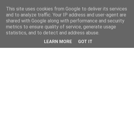
This site uses cookies from Google to deliver its services
and to analyze traffic. Your IP address and user-agent are
shared with Google along with performance and security
metrics to ensure quality of service, generate usage
statistics, and to detect and address abuse.
LEARN MORE
GOT IT