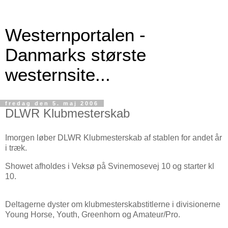
Westernportalen -
Danmarks største
westernsite...
fredag den 5. maj 2006
DLWR Klubmesterskab
Imorgen løber DLWR Klubmesterskab af stablen for andet år
i træk.
Showet afholdes i Veksø på Svinemosevej 10 og starter kl
10.
Deltagerne dyster om klubmesterskabstitlerne i divisionerne
Young Horse, Youth, Greenhorn og Amateur/Pro.