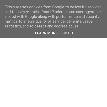
This site uses cookies from Google to deliver its services
and to analyze traffic. Your IP address and user-agent are
shared with Google along with performance and security
metrics to ensure quality of service, generate usage
statistics, and to detect and address abuse.
LEARN MORE
GOT IT