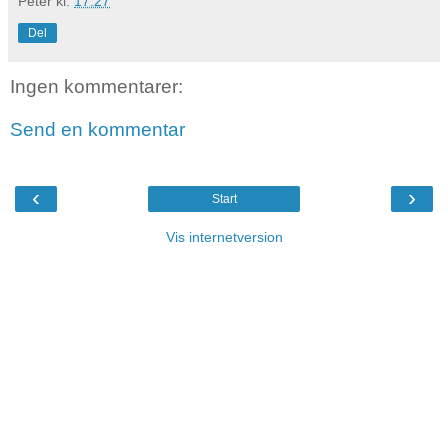
Peter
kl.
17.27
Del
Ingen kommentarer:
Send en kommentar
‹
›
Start
Vis internetversion