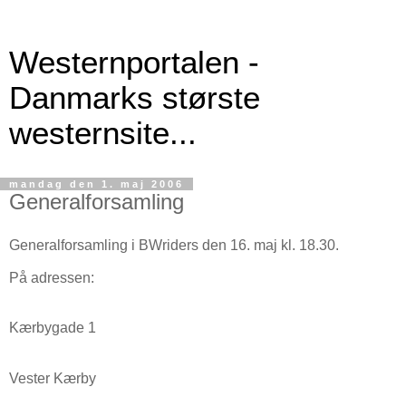
Westernportalen -
Danmarks største
westernsite...
mandag den 1. maj 2006
Generalforsamling
Generalforsamling i BWriders den 16. maj kl. 18.30.
På adressen:
Kærbygade 1
Vester Kærby