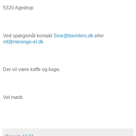
5320 Agedrup
Ved spørgsmål kontakt
Sine@bwriders.dk
eller
mf@mesinge-el.dk
Der vil være kaffe og kage.
Vel mødt.