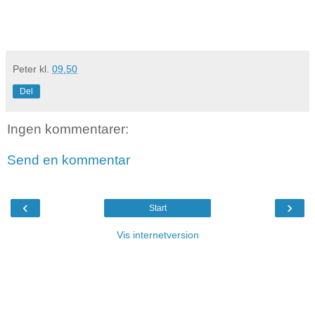
Peter
kl.
09.50
Del
Ingen kommentarer:
Send en kommentar
‹
›
Start
Vis internetversion