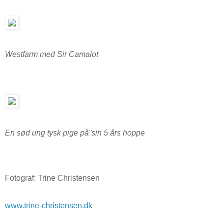
Westfarm med Sir Camalot
En sød ung tysk pige på¨sin 5 års hoppe
Fotograf: Trine Christensen
www.trine-christensen.dk