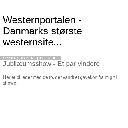
Westernportalen -
Danmarks største
westernsite...
tirsdag den 6. juni 2006
Jubilæumsshow - Et par vindere
Her er billeder med de to, der vandt et gavekort fra mig til
showet.