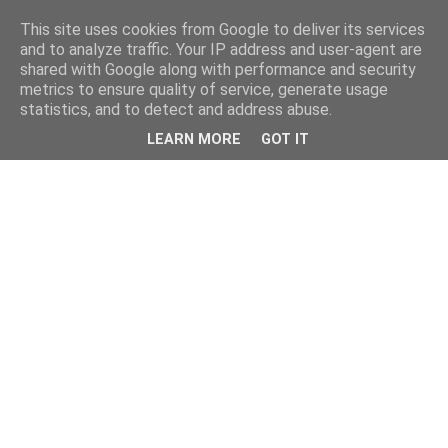
This site uses cookies from Google to deliver its services
and to analyze traffic. Your IP address and user-agent are
shared with Google along with performance and security
metrics to ensure quality of service, generate usage
statistics, and to detect and address abuse.
LEARN MORE
GOT IT