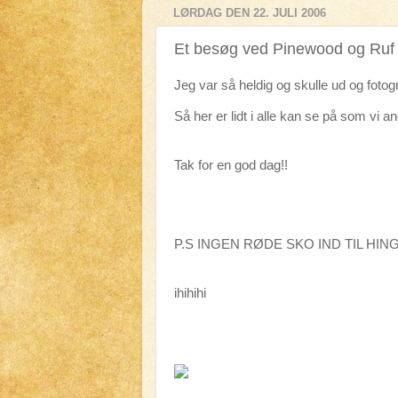
LØRDAG DEN 22. JULI 2006
Et besøg ved Pinewood og Ruf
Jeg var så heldig og skulle ud og fotog
Så her er lidt i alle kan se på som vi an
Tak for en god dag!!
P.S INGEN RØDE SKO IND TIL HIN
ihihihi