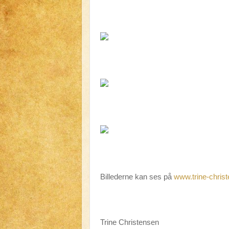
Billederne kan ses på
www.trine-chris
Trine Christensen