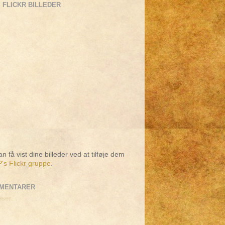
 FLICKR BILLEDER
n få vist dine billeder ved at tilføje dem
's Flickr gruppe
.
MENTARER
ser...