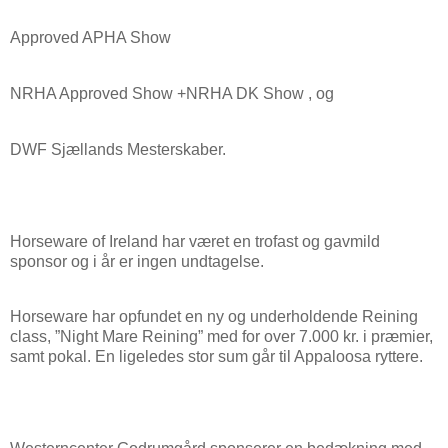
Approved APHA Show
NRHA Approved Show +NRHA DK Show , og
DWF Sjællands Mesterskaber.
Horseware of Ireland har været en trofast og gavmild
sponsor og i år er ingen undtagelse.
Horseware har opfundet en ny og underholdende Reining
class, ”Night Mare Reining” med for over 7.000 kr. i præmier,
samt pokal. En ligeledes stor sum går til Appaloosa ryttere.