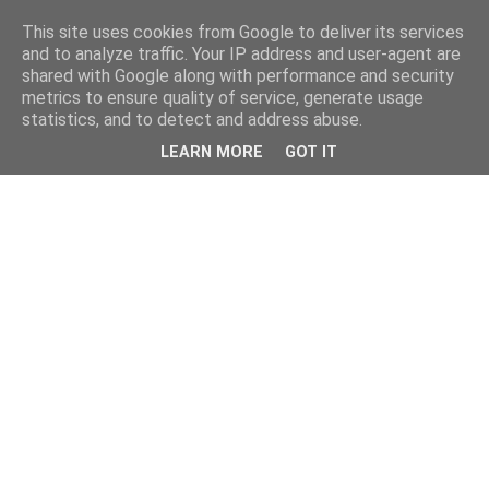
This site uses cookies from Google to deliver its services
and to analyze traffic. Your IP address and user-agent are
shared with Google along with performance and security
metrics to ensure quality of service, generate usage
statistics, and to detect and address abuse.
LEARN MORE
GOT IT