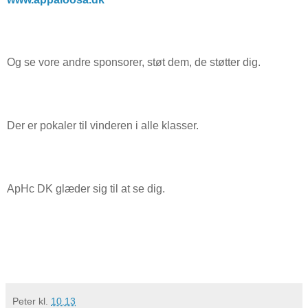
Og se vore andre sponsorer, støt dem, de støtter dig.
Der er pokaler til vinderen i alle klasser.
ApHc DK glæder sig til at se dig.
Peter
kl.
10.13