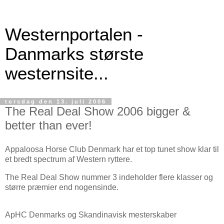
Westernportalen -
Danmarks største
westernsite...
torsdag den 13. juli 2006
The Real Deal Show 2006 bigger &
better than ever!
Appaloosa Horse Club Denmark har et top tunet show klar til
et bredt spectrum af Western ryttere.
The Real Deal Show nummer 3 indeholder flere klasser og
større præmier end nogensinde.
ApHC Denmarks og Skandinavisk mesterskaber