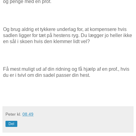
og penge med en prof.
Og brug aldrig et tykkere underlag for, at kompensere hvis
sadlen ligger for tæt på hestens ryg. Du lægger jo heller ikke
en sål i skoen hvis den klemmer lidt vel?
Få mest muligt ud af din ridning og få hjælp af en prof., hvis
du er i tvivl om din sadel passer din hest.
Peter
kl.
08.49
Del