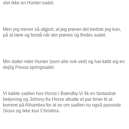
slet ikke en Hunter sadel.
Men jeg mener så afgjort, at jeg prøver det bedste jeg kan,
på at lære og forstå når der prøves og findes sadel.
Min datter rider Hunter (som alle nok ved) og har købt sig en
dejlig Pesoa springsadel.
Vi købte sadlen hos Horze i Brøndby.Vi fik en fantastisk
betjening og Johnny fra Horze afsatte et par timer til at
komme på Alhambra for at se om sadlen nu også passede
Sioux og ikke kun Christina.