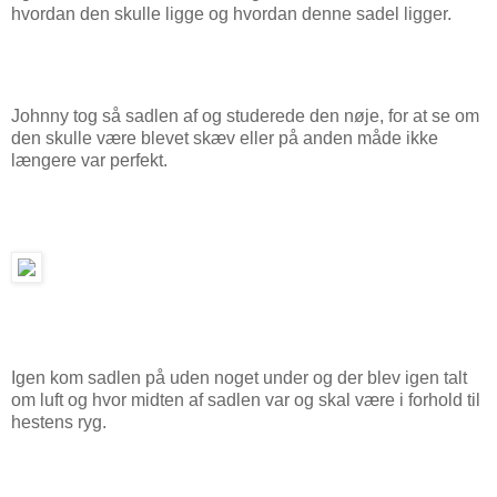
hvordan den skulle ligge og hvordan denne sadel ligger.
Johnny tog så sadlen af og studerede den nøje, for at se om
den skulle være blevet skæv eller på anden måde ikke
længere var perfekt.
Igen kom sadlen på uden noget under og der blev igen talt
om luft og hvor midten af sadlen var og skal være i forhold til
hestens ryg.