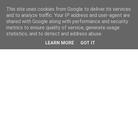
This site uses cookies from Google to deliver its services
and to analyze traffic. Your IP address and user-agent are
shared with Google along with performance and security
metrics to ensure quality of service, generate usage
statistics, and to detect and address abuse.
LEARN MORE
GOT IT