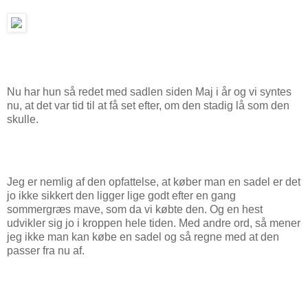
Nu har hun så redet med sadlen siden Maj i år og vi syntes
nu, at det var tid til at få set efter, om den stadig lå som den
skulle.
Jeg er nemlig af den opfattelse, at køber man en sadel er det
jo ikke sikkert den ligger lige godt efter en gang
sommergræs mave, som da vi købte den. Og en hest
udvikler sig jo i kroppen hele tiden. Med andre ord, så mener
jeg ikke man kan købe en sadel og så regne med at den
passer fra nu af.