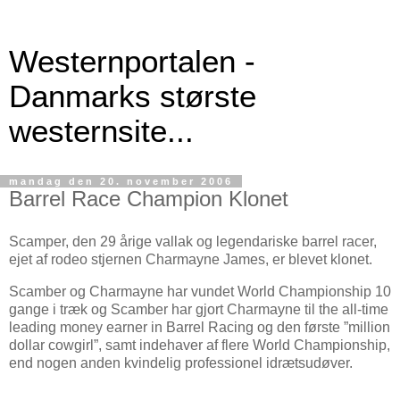
Westernportalen -
Danmarks største
westernsite...
mandag den 20. november 2006
Barrel Race Champion Klonet
Scamper, den 29 årige vallak og legendariske barrel racer,
ejet af rodeo stjernen Charmayne James, er blevet klonet.
Scamber og Charmayne har vundet World Championship 10
gange i træk og Scamber har gjort Charmayne til the all-time
leading money earner in Barrel Racing og den første ”million
dollar cowgirl”, samt indehaver af flere World Championship,
end nogen anden kvindelig professionel idrætsudøver.