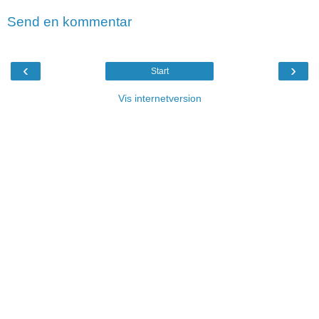
Send en kommentar
‹
›
Start
Vis internetversion