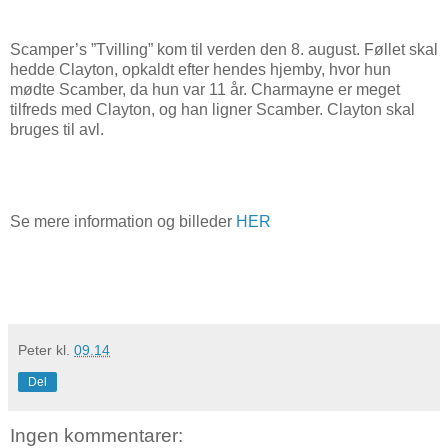
Scamper’s ”Tvilling” kom til verden den 8. august. Føllet skal
hedde Clayton, opkaldt efter hendes hjemby, hvor hun
mødte Scamber, da hun var 11 år. Charmayne er meget
tilfreds med Clayton, og han ligner Scamber. Clayton skal
bruges til avl.
Se mere information og billeder
HER
Peter
kl.
09.14
Del
Ingen kommentarer: