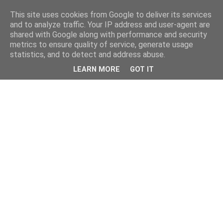
This site uses cookies from Google to deliver its services
and to analyze traffic. Your IP address and user-agent are
shared with Google along with performance and security
metrics to ensure quality of service, generate usage
statistics, and to detect and address abuse.
LEARN MORE
GOT IT