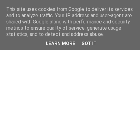
This site uses cookies from Google to deliver its services
and to analyze traffic. Your IP address and user-agent are
shared with Google along with performance and security
metrics to ensure quality of service, generate usage
statistics, and to detect and address abuse.
LEARN MORE
GOT IT