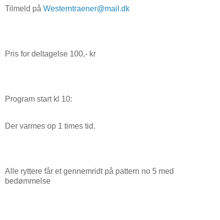
Tilmeld på
Westerntraener@mail.dk
Pris for deltagelse 100,- kr
Program start kl 10:
Der varmes op 1 times tid.
Alle ryttere får et gennemridt på pattern no 5 med
bedømmelse