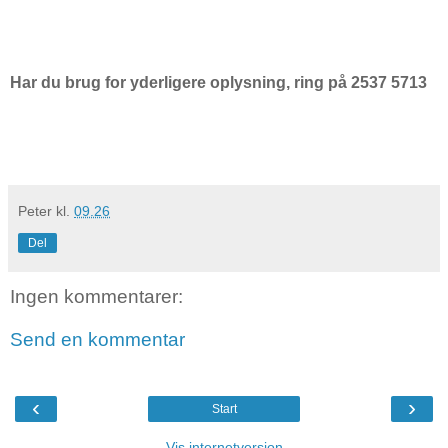
Har du brug for yderligere oplysning, ring på 2537 5713
Peter
kl.
09.26
Del
Ingen kommentarer:
Send en kommentar
‹
›
Start
Vis internetversion