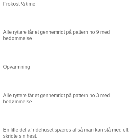
Frokost ½ time.
Alle ryttere får et gennemridt på pattern no 9 med
bedømmelse
Opvarmning
Alle ryttere får et gennemridt på pattern no 3 med
bedømmelse
En lille del af ridehuset spæres af så man kan stå med ell.
skridte sin hest.