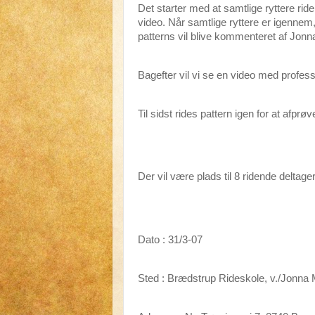
Det starter med at samtlige ryttere ri
video. Når samtlige ryttere er igennem,
patterns vil blive kommenteret af Jon
Bagefter vil vi se en video med profess
Til sidst rides pattern igen for at afprøv
Der vil være plads til 8 ridende deltage
Dato : 31/3-07
Sted : Brædstrup Rideskole, v./Jonn