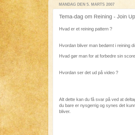
MANDAG DEN 5. MARTS 2007
Tema-dag om Reining - Join Up
Hvad er et reining pattern ?
Hvordan bliver man bedømt i reining di
Hvad gør man for at forbedre sin score
Hvordan ser det ud på video ?
Alt dette kan du få svar på ved at delt
du bare er nysgerrig og synes det kunn
bliver.