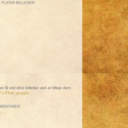
 FLICKR BILLEDER
n få vist dine billeder ved at tilføje dem
's Flickr gruppe
.
MENTARER
ser...