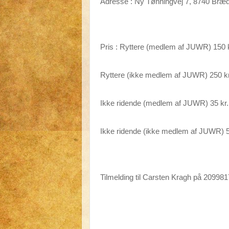
Adresse : Ny Tønningvej 7, 8740 Bræd
Pris : Ryttere (medlem af JUWR) 150 k
Ryttere (ikke medlem af JUWR) 250 kr
Ikke ridende (medlem af JUWR) 35 kr.
Ikke ridende (ikke medlem af JUWR) 5
Tilmelding til Carsten Kragh på 2099817