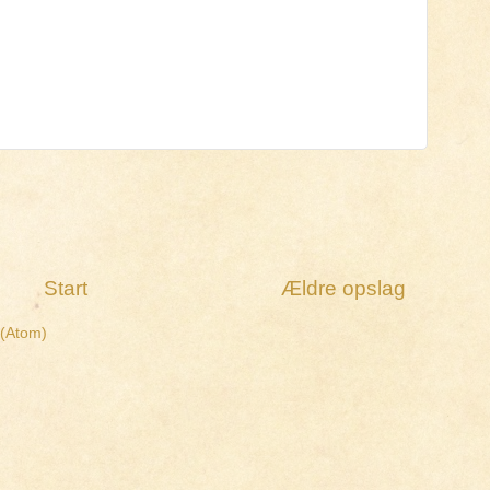
Start
Ældre opslag
 (Atom)