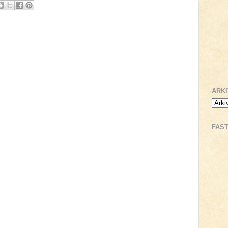
ARK
FAS