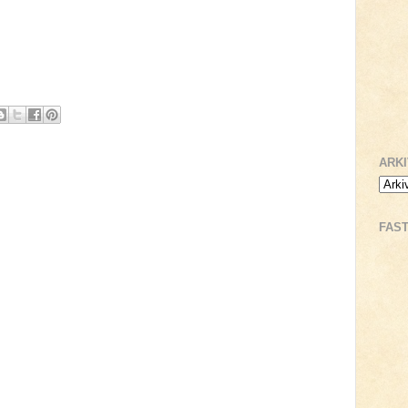
ARK
FAS