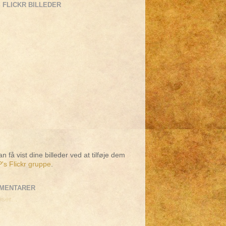
 FLICKR BILLEDER
n få vist dine billeder ved at tilføje dem
's Flickr gruppe
.
MENTARER
ser...