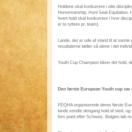
Holdene skal konkurrere i otte discipli
Horsemanship, Hunt Seat Equitation, H
hvert hold skal konkurrere i hver disci
er to ryttere pr. team).
Lande, der er ude af stand til at samle 
resultaterne tæller så alene i det indiv
Youth Cup Champion bliver det hold, der 
Den første European Youth cup var 
FEQHA organiserede deres første Europ
lande sendte dengang hold af sted, og
fem point efter Schweiz. Belgien løb 