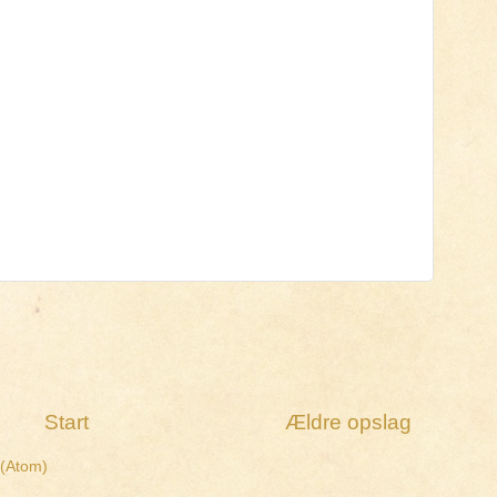
Start
Ældre opslag
 (Atom)