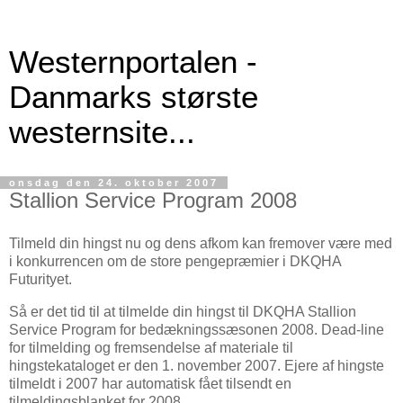
Westernportalen -
Danmarks største
westernsite...
onsdag den 24. oktober 2007
Stallion Service Program 2008
Tilmeld din hingst nu og dens afkom kan fremover være med
i konkurrencen om de store pengepræmier i DKQHA
Futurityet.
Så er det tid til at tilmelde din hingst til DKQHA Stallion
Service Program for bedækningssæsonen 2008. Dead-line
for tilmelding og fremsendelse af materiale til
hingstekataloget er den 1. november 2007. Ejere af hingste
tilmeldt i 2007 har automatisk fået tilsendt en
tilmeldingsblanket for 2008.