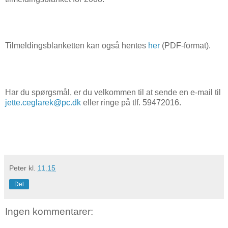
Tilmeldingsblanketten kan også hentes
her
(PDF-format).
Har du spørgsmål, er du velkommen til at sende en e-mail til
jette.ceglarek@pc.dk
eller ringe på tlf. 59472016.
Peter
kl.
11.15
Del
Ingen kommentarer: