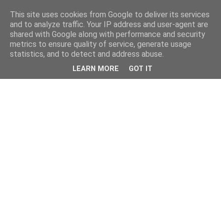
This site uses cookies from Google to deliver its services
and to analyze traffic. Your IP address and user-agent are
shared with Google along with performance and security
metrics to ensure quality of service, generate usage
statistics, and to detect and address abuse.
LEARN MORE
GOT IT