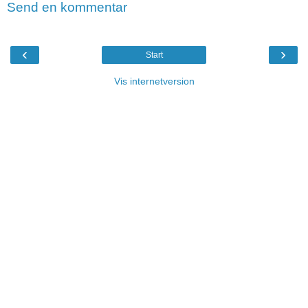
Send en kommentar
‹
›
Start
Vis internetversion