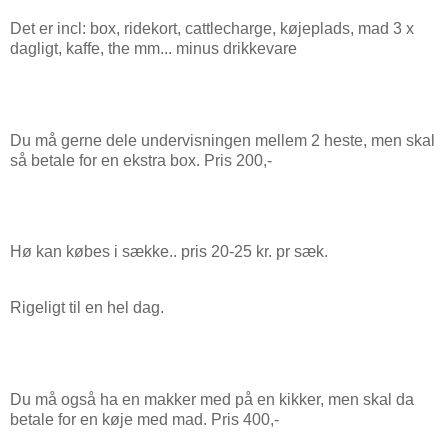
Det er incl: box, ridekort, cattlecharge, køjeplads, mad 3 x
dagligt, kaffe, the mm... minus drikkevare
Du må gerne dele undervisningen mellem 2 heste, men skal
så betale for en ekstra box. Pris 200,-
Hø kan købes i sække.. pris 20-25 kr. pr sæk.
Rigeligt til en hel dag.
Du må også ha en makker med på en kikker, men skal da
betale for en køje med mad. Pris 400,-