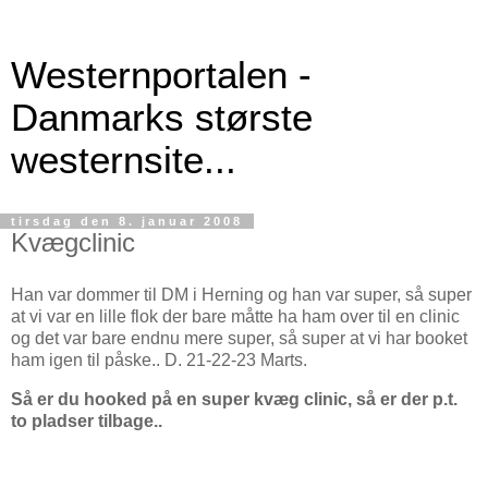
Westernportalen -
Danmarks største
westernsite...
tirsdag den 8. januar 2008
Kvægclinic
Han var dommer til DM i Herning og han var super, så super
at vi var en lille flok der bare måtte ha ham over til en clinic
og det var bare endnu mere super, så super at vi har booket
ham igen til påske.. D. 21-22-23 Marts.
Så er du hooked på en super kvæg clinic, så er der p.t.
to pladser tilbage..