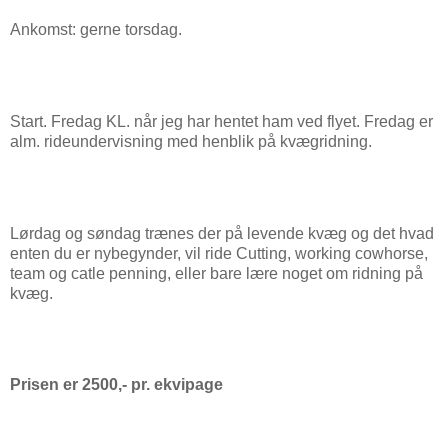
Ankomst: gerne torsdag.
Start. Fredag KL. når jeg har hentet ham ved flyet. Fredag er
alm. rideundervisning med henblik på kvægridning.
Lørdag og søndag trænes der på levende kvæg og det hvad
enten du er nybegynder, vil ride Cutting, working cowhorse,
team og catle penning, eller bare lære noget om ridning på
kvæg.
Prisen er 2500,- pr. ekvipage