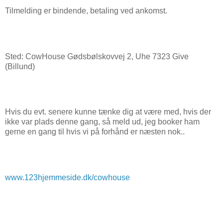
Tilmelding er bindende, betaling ved ankomst.
Sted: CowHouse Gødsbølskovvej 2, Uhe 7323 Give
(Billund)
Hvis du evt. senere kunne tænke dig at være med, hvis der
ikke var plads denne gang, så meld ud, jeg booker ham
gerne en gang til hvis vi på forhånd er næsten nok..
www.123hjemmeside.dk/cowhouse