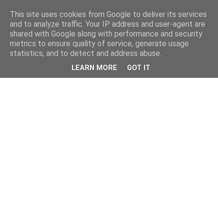
This site uses cookies from Google to deliver its services
and to analyze traffic. Your IP address and user-agent are
shared with Google along with performance and security
metrics to ensure quality of service, generate usage
statistics, and to detect and address abuse.
LEARN MORE
GOT IT