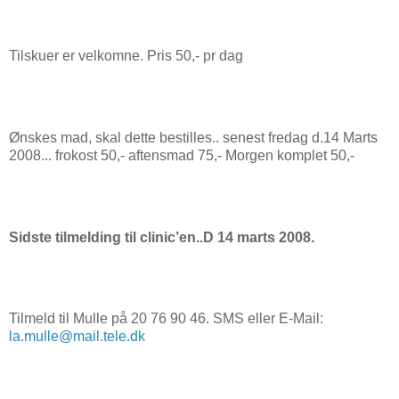
Tilskuer er velkomne. Pris 50,- pr dag
Ønskes mad, skal dette bestilles.. senest fredag d.14 Marts
2008... frokost 50,- aftensmad 75,- Morgen komplet 50,-
Sidste tilmelding til clinic’en..D 14 marts 2008.
Tilmeld til Mulle på 20 76 90 46. SMS eller E-Mail:
la.mulle@mail.tele.dk