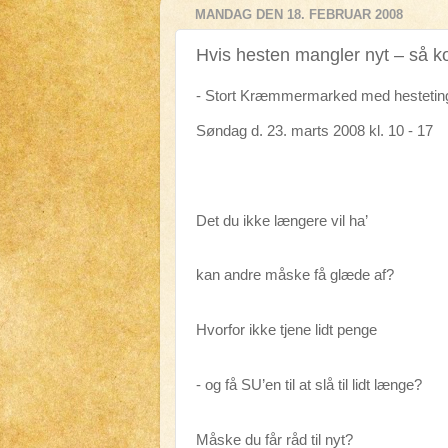
MANDAG DEN 18. FEBRUAR 2008
Hvis hesten mangler nyt – så k
- Stort Kræmmermarked med hestetin
Søndag d. 23. marts 2008 kl. 10 - 17
Det du ikke længere vil ha’
kan andre måske få glæde af?
Hvorfor ikke tjene lidt penge
- og få SU’en til at slå til lidt længe?
Måske du får råd til nyt?