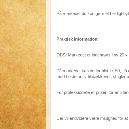
På markedet du kan gøre et heldigt byt
Praktisk information:
OBS: Markedet er indendørs i ny 20 x 6
På markedet kan du for blot kr. 50,- få
med hestemotiv til dækkener, strigler o
For professionelle er prisen for en stan
Der vil endvidere være mulighed for at