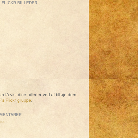
 FLICKR BILLEDER
n få vist dine billeder ved at tilføje dem
's Flickr gruppe
.
MENTARER
ser...