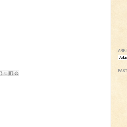
ARK
FAS