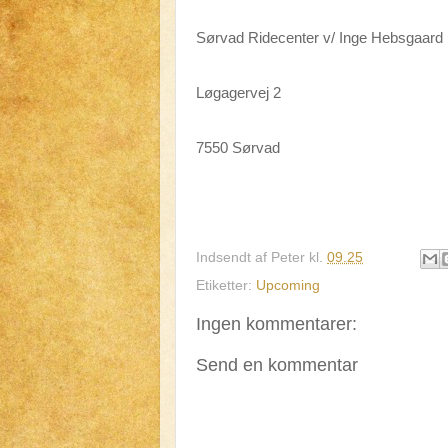
Sørvad Ridecenter v/ Inge Hebsgaard
Løgagervej 2
7550 Sørvad
Indsendt af
Peter
kl.
09.25
Etiketter:
Upcoming
Ingen kommentarer:
Send en kommentar