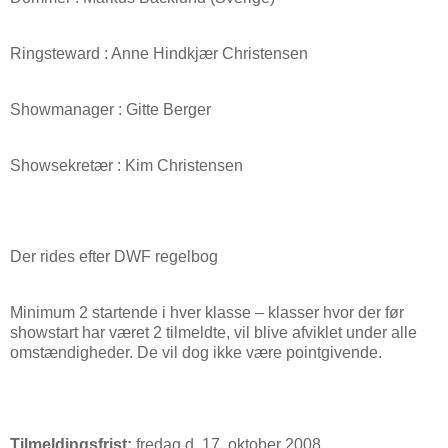
Ringsteward : Anne Hindkjær Christensen
Showmanager : Gitte Berger
Showsekretær : Kim Christensen
Der rides efter DWF regelbog
Minimum 2 startende i hver klasse – klasser hvor der før
showstart har været 2 tilmeldte, vil blive afviklet under alle
omstændigheder. De vil dog ikke være pointgivende.
Tilmeldingsfrist:
fredag d. 17. oktober 2008