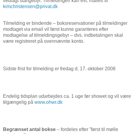
vedlagt startgebyr. Tilmeldingen kan evt. mailes til
kimchristensen@privat.dk
Tilmelding er bindende – boksreservationer på tilmeldinger
modtaget via email vil først kunne garanteres efter
modtagelse af tilmeldingsgebyr – dvs. indbetalingen skal
være registreret på ovennævnte konto.
Sidste frist for tilmelding er fredag d. 17. oktober 2008
Endelig tidsplan udarbejdes ca. 1 uge før showet og vil være
tilgængelig på
www.ohwr.dk
Begrænset antal bokse
– fordeles efter ”først til mølle