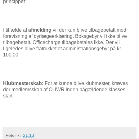
princippet”.
I tilfælde af
afmelding
vil der kun blive tilbagebetalt mod
forevisning af dyrlægeerklæring. Boksgebyr vil ikke blive
tilbagebetalt. Officecharge tilbagebetales ikke. Der vil
ligeledes blive fratrukket et administrationsgebyr på kr.
100,00.
Klubmesterskab:
For at kunne blive klubmester, kræves
der medlemsskab af OHWR inden pågældende klasses
start.
Peter
kl.
21.13