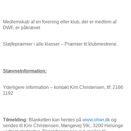
Medlemskab af en forening eller klub, der er medlem af
DWF, er påkrævet
Sløjfepræmier i alle klasser – Præmier til klubmestrene.
Stævneinformation:
Yderligere information – kontakt Kim Christensen, tlf. 2166
1192
Tilmelding:
Blanketten kan hentes på
www.ohwr.dk
og
sendes til Kim Christensen, Møngevej 59c, 3200 Helsinge