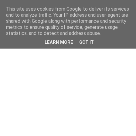
This site uses cookies from Google to deliver its services
and to analyze traffic. Your IP address and user-agent are
shared with Google along with performance and security
metrics to ensure quality of service, generate usage
statistics, and to detect and address abuse.
LEARN MORE
GOT IT