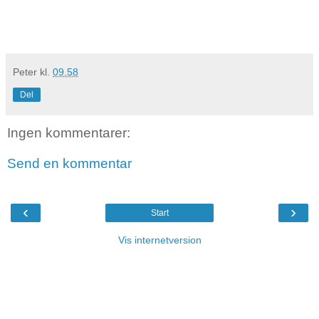
Peter
kl.
09.58
Del
Ingen kommentarer:
Send en kommentar
‹
›
Start
Vis internetversion