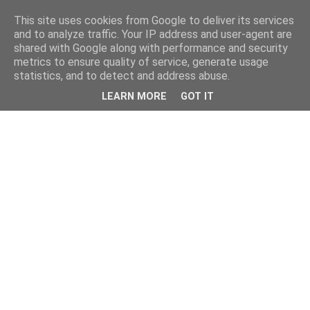
This site uses cookies from Google to deliver its services
and to analyze traffic. Your IP address and user-agent are
shared with Google along with performance and security
metrics to ensure quality of service, generate usage
statistics, and to detect and address abuse.
LEARN MORE
GOT IT