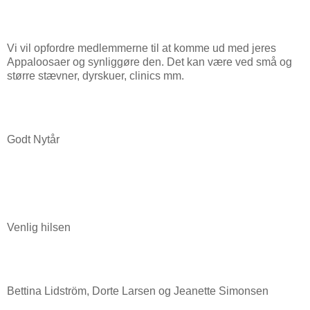
Vi vil opfordre medlemmerne til at komme ud med jeres
Appaloosaer og synliggøre den. Det kan være ved små og
større stævner, dyrskuer, clinics mm.
Godt Nytår
Venlig hilsen
Bettina Lidström, Dorte Larsen og Jeanette Simonsen