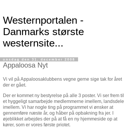
Westernportalen -
Danmarks største
westernsite...
onsdag den 31. december 2008
Appaloosa Nyt
Vi vil på Appaloosaklubbens vegne gerne sige tak for året
der er gået.
Der er kommet ny bestyrelse på alle 3 poster. Vi ser frem til
et hyggeligt samarbejde medlemmerne imellem, landsdele
imellem. Vi har nogle ting på programmet vi ønsker at
gennemføre næste år, og håber på opbakning fra jer. I
øjeblikket arbejdes der på at få en ny hjemmeside op at
kører, som er vores første priotet.