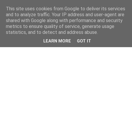
This site uses cookies from Google to deliver its services
and to analyze traffic. Your IP address and user-agent are
shared with Google along with performance and security
metrics to ensure quality of service, generate usage
statistics, and to detect and address abuse.
LEARN MORE
GOT IT