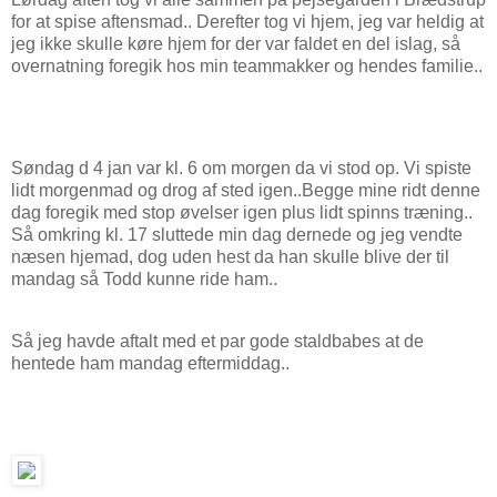
for at spise aftensmad.. Derefter tog vi hjem, jeg var heldig at
jeg ikke skulle køre hjem for der var faldet en del islag, så
overnatning foregik hos min teammakker og hendes familie..
Søndag d 4 jan var kl. 6 om morgen da vi stod op. Vi spiste
lidt morgenmad og drog af sted igen..Begge mine ridt denne
dag foregik med stop øvelser igen plus lidt spinns træning..
Så omkring kl. 17 sluttede min dag dernede og jeg vendte
næsen hjemad, dog uden hest da han skulle blive der til
mandag så Todd kunne ride ham..
Så jeg havde aftalt med et par gode staldbabes at de
hentede ham mandag eftermiddag..