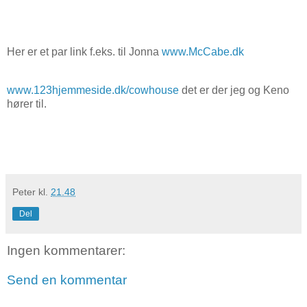
Her er et par link f.eks. til Jonna
www.McCabe.dk
www.123hjemmeside.dk/cowhouse
det er der jeg og Keno
hører til.
Peter
kl.
21.48
Del
Ingen kommentarer:
Send en kommentar