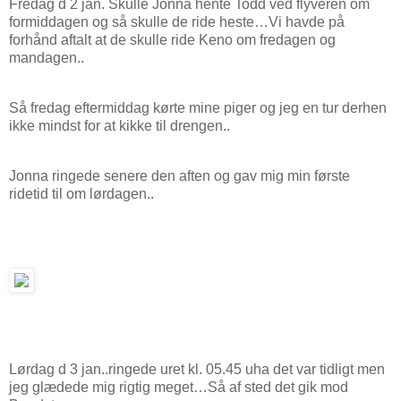
Fredag d 2 jan. Skulle Jonna hente Todd ved flyveren om
formiddagen og så skulle de ride heste…Vi havde på
forhånd aftalt at de skulle ride Keno om fredagen og
mandagen..
Så fredag eftermiddag kørte mine piger og jeg en tur derhen
ikke mindst for at kikke til drengen..
Jonna ringede senere den aften og gav mig min første
ridetid til om lørdagen..
Lørdag d 3 jan..ringede uret kl. 05.45 uha det var tidligt men
jeg glædede mig rigtig meget…Så af sted det gik mod