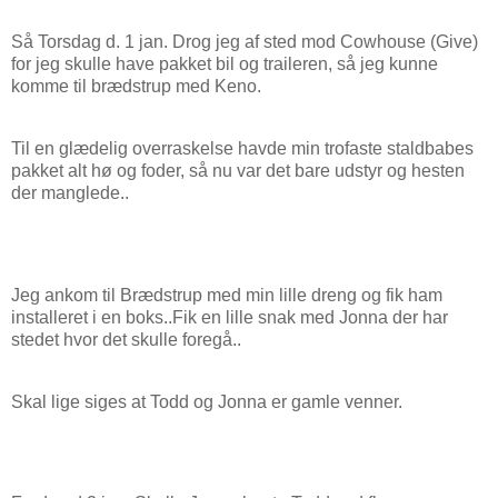
Så Torsdag d. 1 jan. Drog jeg af sted mod Cowhouse (Give)
for jeg skulle have pakket bil og traileren, så jeg kunne
komme til brædstrup med Keno.
Til en glædelig overraskelse havde min trofaste staldbabes
pakket alt hø og foder, så nu var det bare udstyr og hesten
der manglede..
Jeg ankom til Brædstrup med min lille dreng og fik ham
installeret i en boks..Fik en lille snak med Jonna der har
stedet hvor det skulle foregå..
Skal lige siges at Todd og Jonna er gamle venner.