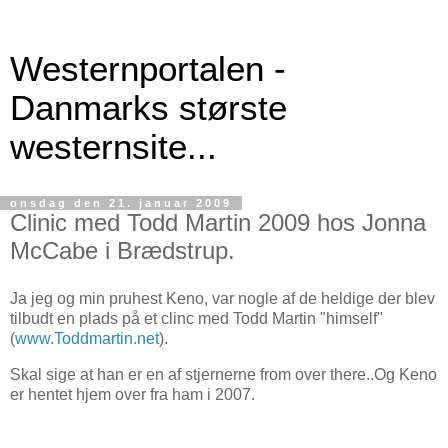
Westernportalen -
Danmarks største
westernsite...
onsdag den 21. januar 2009
Clinic med Todd Martin 2009 hos Jonna
McCabe i Brædstrup.
Ja jeg og min pruhest Keno, var nogle af de heldige der blev
tilbudt en plads på et clinc med Todd Martin "himself"
(
www.Toddmartin.net
).
Skal sige at han er en af stjernerne from over there..Og Keno
er hentet hjem over fra ham i 2007.