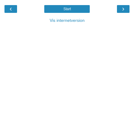
‹
›
Start
Vis internetversion