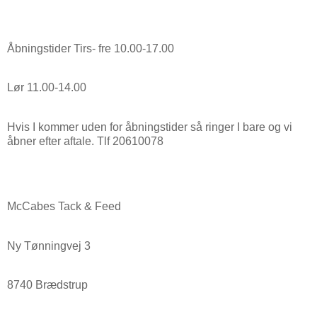
Åbningstider Tirs- fre 10.00-17.00
Lør 11.00-14.00
Hvis I kommer uden for åbningstider så ringer I bare og vi
åbner efter aftale. Tlf 20610078
McCabes Tack & Feed
Ny Tønningvej 3
8740 Brædstrup