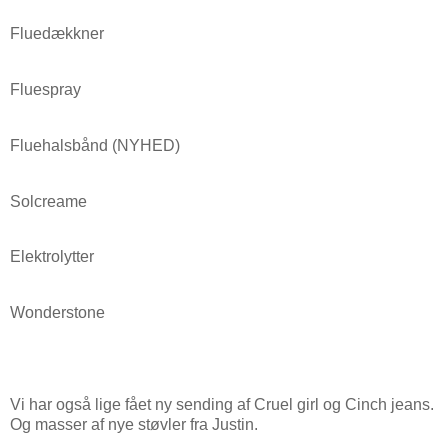
Fluedækkner
Fluespray
Fluehalsbånd (NYHED)
Solcreame
Elektrolytter
Wonderstone
Vi har også lige fået ny sending af Cruel girl og Cinch jeans.
Og masser af nye støvler fra Justin.