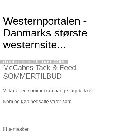
Westernportalen -
Danmarks største
westernsite...
tirsdag den 16. juni 2009
McCabes Tack & Feed
SOMMERTILBUD
Vi kører en sommerkampange i øjeblikket.
Kom og køb nedsatte varer som:
Fluemasker