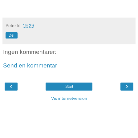
Peter
kl.
19.29
Del
Ingen kommentarer:
Send en kommentar
‹
›
Start
Vis internetversion