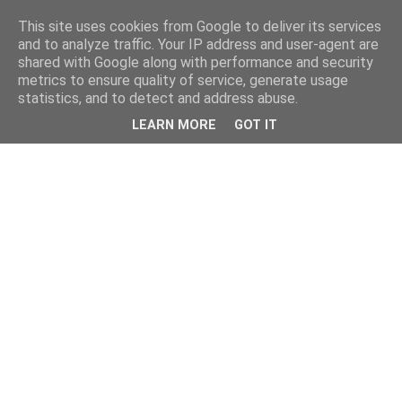
This site uses cookies from Google to deliver its services
and to analyze traffic. Your IP address and user-agent are
shared with Google along with performance and security
metrics to ensure quality of service, generate usage
statistics, and to detect and address abuse.
LEARN MORE
GOT IT