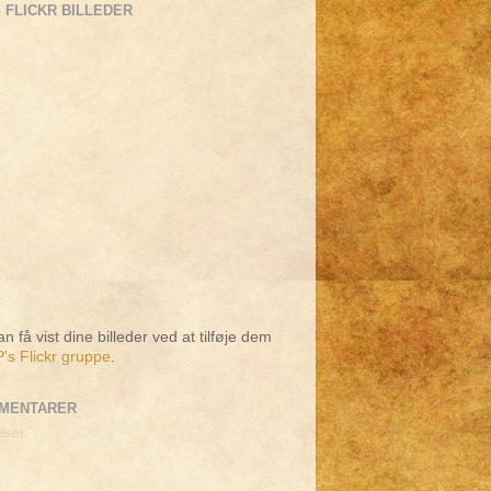
 FLICKR BILLEDER
n få vist dine billeder ved at tilføje dem
's Flickr gruppe
.
MENTARER
ser...