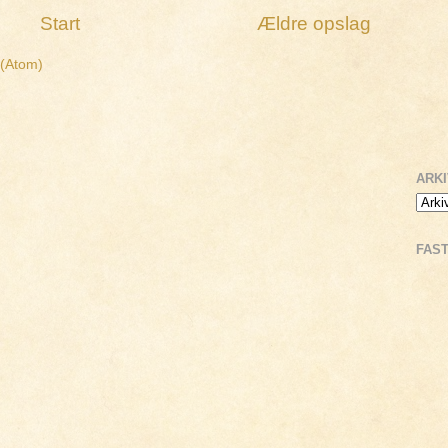
Start
Ældre opslag
 (Atom)
ARK
FAS