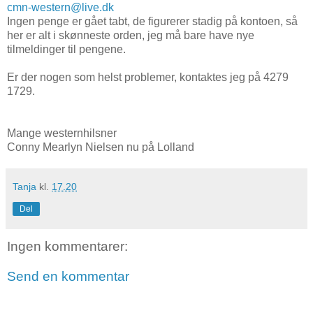
cmn-western@live.dk
Ingen penge er gået tabt, de figurerer stadig på kontoen, så
her er alt i skønneste orden, jeg må bare have nye
tilmeldinger til pengene.
Er der nogen som helst problemer, kontaktes jeg på 4279
1729.
Mange westernhilsner
Conny Mearlyn Nielsen nu på Lolland
Tanja
kl.
17.20
Del
Ingen kommentarer:
Send en kommentar