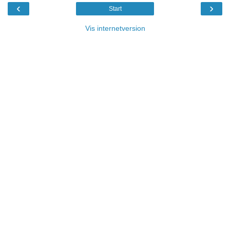
‹
›
Start
Vis internetversion