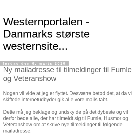
Westernportalen -
Danmarks største
westernsite...
lørdag den 6. marts 2010
Ny mailadresse til tilmeldinger til Fumle
og Veteranshow
Nogen vil vide at jeg er flyttet. Desværre betød det, at da vi
skiftede internetudbyder gik alle vore mails tabt.
Dette må jeg beklage og undskylde på det dybeste og vil
derfor bede alle, der har tilmeldt sig til Fumle, Husmor og
Veteranshow om at skrive nye tilmeldinger til følgende
mailadresse: