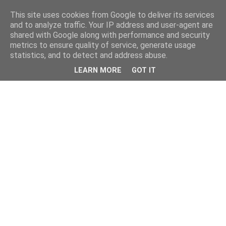
This site uses cookies from Google to deliver its services
and to analyze traffic. Your IP address and user-agent are
shared with Google along with performance and security
metrics to ensure quality of service, generate usage
statistics, and to detect and address abuse.
LEARN MORE
GOT IT