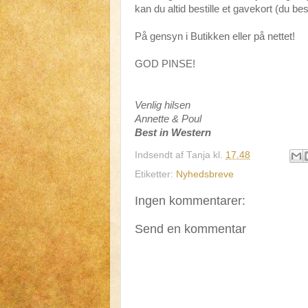
kan du altid bestille et gavekort (du 
På gensyn i Butikken eller på nettet!
GOD PINSE!
Venlig hilsen
Annette & Poul
Best in Western
Indsendt af
Tanja
kl.
17.48
Etiketter:
Nyhedsbreve
Ingen kommentarer:
Send en kommentar