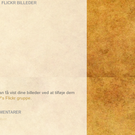
 FLICKR BILLEDER
n få vist dine billeder ved at tilføje dem
's Flickr gruppe
.
MENTARER
ser...