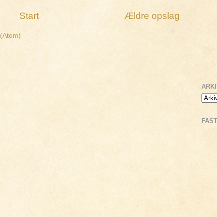
Start
Ældre opslag
 (Atom)
ARK
FAS