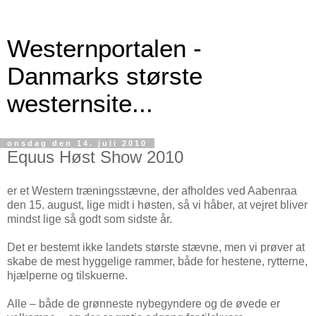
Westernportalen -
Danmarks største
westernsite...
onsdag den 14. juli 2010
Equus Høst Show 2010
er et Western træningsstævne, der afholdes ved Aabenraa
den 15. august, lige midt i høsten, så vi håber, at vejret bliver
mindst lige så godt som sidste år.
Det er bestemt ikke landets største stævne, men vi prøver at
skabe de mest hyggelige rammer, både for hestene, rytterne,
hjælperne og tilskuerne.
Alle – både de grønneste nybegyndere og de øvede er