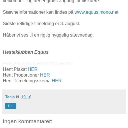
velkomne – og der er gratis adgang for tilskuere.
Stævneinformationer kan findes på
www.equus.mono.net
Sidste rettidige tilmelding er 3. august.
Håber vi ses til en rigtig hyggelig stævnedag.
Hesteklubben Equus
-------------------------------------------------
Hent Plakat
HER
Hent Proportioner
HER
Hent Tilmeldingsskema
HER
Tanja
kl.
19.16
Del
Ingen kommentarer: