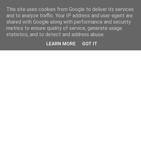
This site uses cookies from Google to deliver its services
and to analyze traffic. Your IP address and user-agent are
shared with Google along with performance and security
metrics to ensure quality of service, generate usage
statistics, and to detect and address abuse.
LEARN MORE
GOT IT