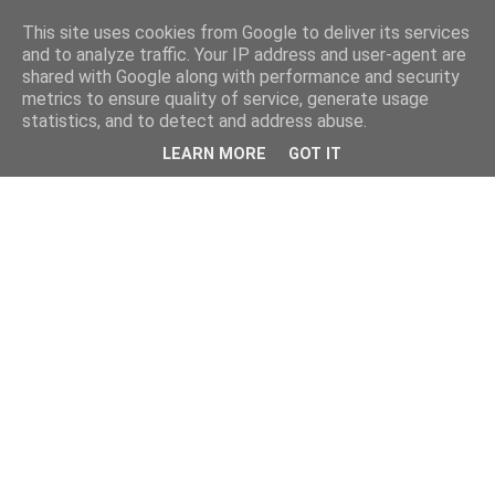
This site uses cookies from Google to deliver its services
and to analyze traffic. Your IP address and user-agent are
shared with Google along with performance and security
metrics to ensure quality of service, generate usage
statistics, and to detect and address abuse.
LEARN MORE
GOT IT