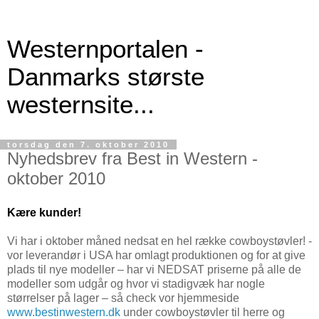
Westernportalen -
Danmarks største
westernsite...
torsdag den 7. oktober 2010
Nyhedsbrev fra Best in Western -
oktober 2010
Kære kunder!
Vi har i oktober måned nedsat en hel række cowboystøvler! -
vor leverandør i USA har omlagt produktionen og for at give
plads til nye modeller – har vi NEDSAT priserne på alle de
modeller som udgår og hvor vi stadigvæk har nogle
størrelser på lager – så check vor hjemmeside
www.bestinwestern.dk
under cowboystøvler til herre og