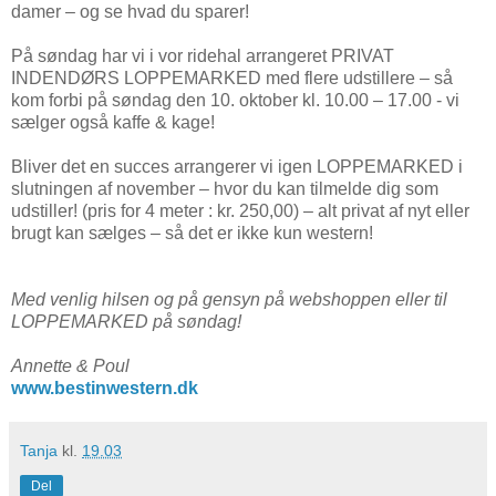
damer – og se hvad du sparer!
På søndag har vi i vor ridehal arrangeret PRIVAT
INDENDØRS LOPPEMARKED med flere udstillere – så
kom forbi på søndag den 10. oktober kl. 10.00 – 17.00 - vi
sælger også kaffe & kage!
Bliver det en succes arrangerer vi igen LOPPEMARKED i
slutningen af november – hvor du kan tilmelde dig som
udstiller! (pris for 4 meter : kr. 250,00) – alt privat af nyt eller
brugt kan sælges – så det er ikke kun western!
Med venlig hilsen og på gensyn på webshoppen eller til
LOPPEMARKED på søndag!
Annette & Poul
www.bestinwestern.dk
Tanja
kl.
19.03
Del