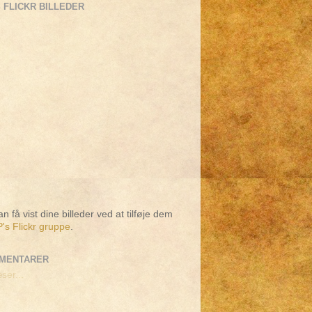
 FLICKR BILLEDER
n få vist dine billeder ved at tilføje dem
's Flickr gruppe
.
MENTARER
ser...