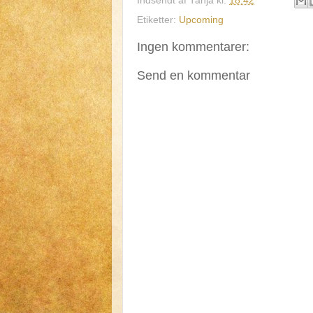
Indsendt af
Tanja
kl.
18.42
Etiketter:
Upcoming
Ingen kommentarer:
Send en kommentar