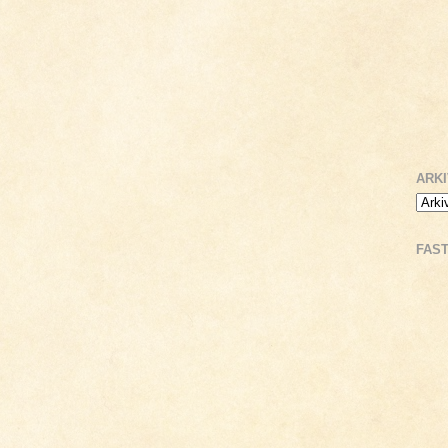
ARK
FAS