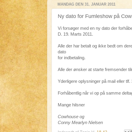
MANDAG DEN 31. JANUAR 2011
Ny dato for Fumleshow på Co
Vi forsøger med en ny dato der forhåben
D. 19. Marts 2011.
Alle der har betalt og ikke bedt om de
dato
for indbetaling.
Alle der ønsker at starte fremsender ti
Yderligere oplysninger på mail eller tl
Forhåbentlig når vi op på samme deltage
Mange hilsner
Cowhouse og
Conny Mearlyn Nielsen