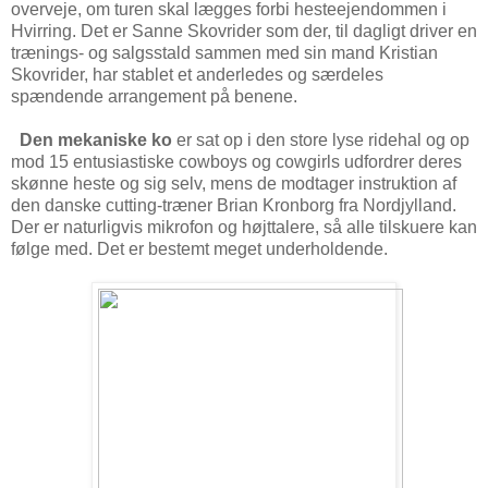
overveje, om turen skal lægges forbi hesteejendommen i
Hvirring. Det er Sanne Skovrider som der, til dagligt driver en
trænings- og salgsstald sammen med sin mand Kristian
Skovrider, har stablet et anderledes og særdeles
spændende arrangement på benene.
Den mekaniske ko
er sat op i den store lyse ridehal og op
mod 15 entusiastiske cowboys og cowgirls udfordrer deres
skønne heste og sig selv, mens de modtager instruktion af
den danske cutting-træner Brian Kronborg fra Nordjylland.
Der er naturligvis mikrofon og højttalere, så alle tilskuere kan
følge med. Det er bestemt meget underholdende.