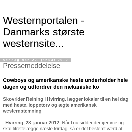
Westernportalen -
Danmarks største
westernsite...
søndag den 22. januar 2012
Pressemeddelelse
Cowboys og amerikanske heste underholder hele
dagen og udfordrer den mekaniske ko
Skovrider Reining i Hvirring, lægger lokaler til en hel dag
med heste, loppetorv og ægte amerikansk
westernstemning
Hvirring, 28. januar 2012:
Når I nu sidder derhjemme og
skal tilrettelægge næste lørdag, så er det bestemt værd at