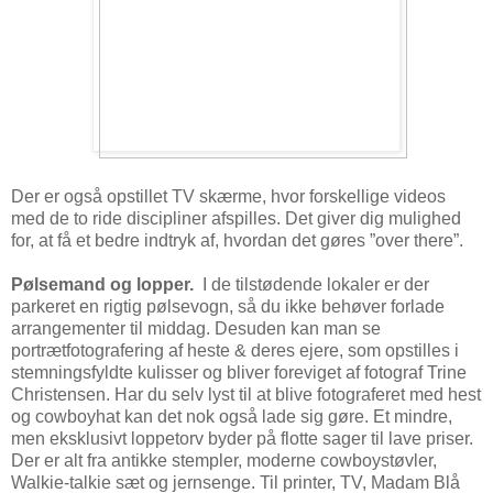
Der er også opstillet TV skærme, hvor forskellige videos
med de to ride discipliner afspilles. Det giver dig mulighed
for, at få et bedre indtryk af, hvordan det gøres ”over there”.
Pølsemand og lopper.
I de tilstødende lokaler er der
parkeret en rigtig pølsevogn, så du ikke behøver forlade
arrangementer til middag. Desuden kan man se
portrætfotografering af heste & deres ejere, som opstilles i
stemningsfyldte kulisser og bliver foreviget af fotograf Trine
Christensen. Har du selv lyst til at blive fotograferet med hest
og cowboyhat kan det nok også lade sig gøre. Et mindre,
men eksklusivt loppetorv byder på flotte sager til lave priser.
Der er alt fra antikke stempler, moderne cowboystøvler,
Walkie-talkie sæt og jernsenge. Til printer, TV, Madam Blå