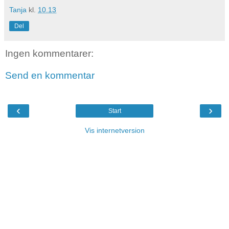
Tanja
kl.
10.13
Del
Ingen kommentarer:
Send en kommentar
‹
›
Start
Vis internetversion