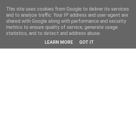
This site uses cookies from Google to deliver its services
and to analyze traffic. Your IP address and user-agent are
shared with Google along with performance and security
metrics to ensure quality of service, generate usage
statistics, and to detect and address abuse.
LEARN MORE
GOT IT