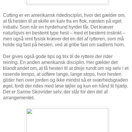
Cutting er en amerikansk ridedisciplin, hvor det gælder om,
at få hesten til at skille en kalv fra en flok, næsten på eget
initiativ. Som når en hyrdehund hyrder får. Det kræver
naturligvis en bestemt type hest – med et bestemt instinkt –
men også rent fysisk kræver det en del af rytteren, som må
holde sig fast på hesten, ved at gribe fast om sadlens horn.
Der gives også gode tips og trix til de ryttere der rider
reining. En anden amerikansk disciplin. Her gælder det
blandt andet om, at få hesten til at dreje rundt om sig selv i et
rasende tempo, at udføre lange, lange stops, hvor hesten
glider hen over jorden og ikke mindst så er sværhedsgraden
øget, fordi der rides med løse tøjler og kun en hånd til hjælp.
Det er Sanne Skovrider selv, der står for den del af
arrangementet.