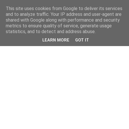
This site uses cookies from Google to deliver its services
and to analyze traffic. Your IP address and user-agent are
shared with Google along with performance and security
metrics to ensure quality of service, generate usage
statistics, and to detect and address abuse.
LEARN MORE
GOT IT