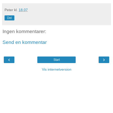
Peter
kl.
18.07
Del
Ingen kommentarer:
Send en kommentar
‹
›
Start
Vis internetversion