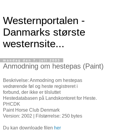
Westernportalen -
Danmarks største
westernsite...
mandag den 7. juli 2003
Anmodning om hestepas (Paint)
Beskrivelse: Anmodning om hestepas
vedrørende føl og heste registreret i
forbund, der ikke er tilsluttet
Hestedatabasen på Landskontoret for Heste.
PHCDK
Paint Horse Club Denmark
Version: 2002 | Filstørrelse: 250 bytes
Du kan downloade filen
her