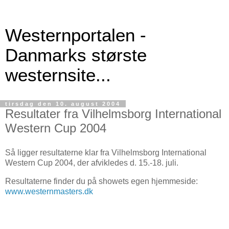
Westernportalen -
Danmarks største
westernsite...
tirsdag den 10. august 2004
Resultater fra Vilhelmsborg International
Western Cup 2004
Så ligger resultaterne klar fra Vilhelmsborg International
Western Cup 2004, der afvikledes d. 15.-18. juli.
Resultaterne finder du på showets egen hjemmeside:
www.westernmasters.dk