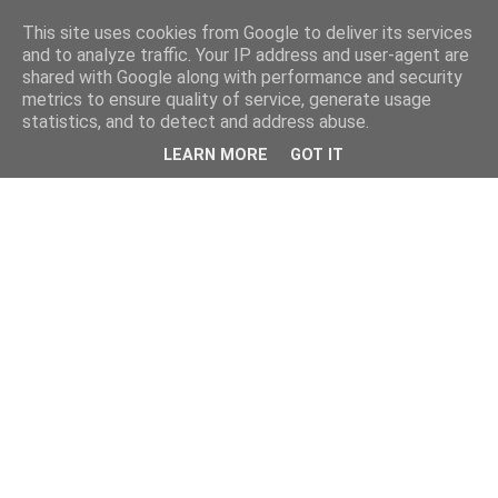
This site uses cookies from Google to deliver its services
and to analyze traffic. Your IP address and user-agent are
shared with Google along with performance and security
metrics to ensure quality of service, generate usage
statistics, and to detect and address abuse.
LEARN MORE
GOT IT