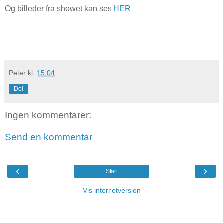
Og billeder fra showet kan ses
HER
Peter
kl.
15.04
Del
Ingen kommentarer:
Send en kommentar
‹
›
Start
Vis internetversion