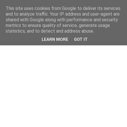
This site uses cookies from Google to deliver its services
and to analyze traffic. Your IP address and user-agent are
shared with Google along with performance and security
metrics to ensure quality of service, generate usage
statistics, and to detect and address abuse.
LEARN MORE
GOT IT