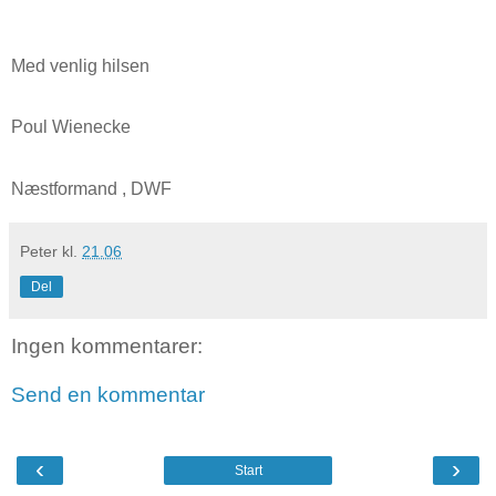
Med venlig hilsen
Poul Wienecke
Næstformand , DWF
Peter
kl.
21.06
Del
Ingen kommentarer:
Send en kommentar
‹
›
Start