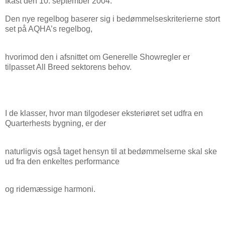
Ikast den 10. september 2004.
Den nye regelbog baserer sig i bedømmelseskriterierne stort
set på AQHA’s regelbog,
hvorimod den i afsnittet om Generelle Showregler er
tilpasset All Breed sektorens behov.
I de klasser, hvor man tilgodeser eksteriøret set udfra en
Quarterhests bygning, er der
naturligvis også taget hensyn til at bedømmelserne skal ske
ud fra den enkeltes performance
og ridemæssige harmoni.