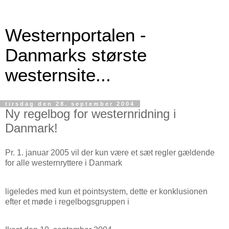
Westernportalen -
Danmarks største
westernsite...
tirsdag den 28. september 2004
Ny regelbog for westernridning i
Danmark!
Pr. 1. januar 2005 vil der kun være et sæt regler gældende
for alle westernryttere i Danmark
ligeledes med kun et pointsystem, dette er konklusionen
efter et møde i regelbogsgruppen i