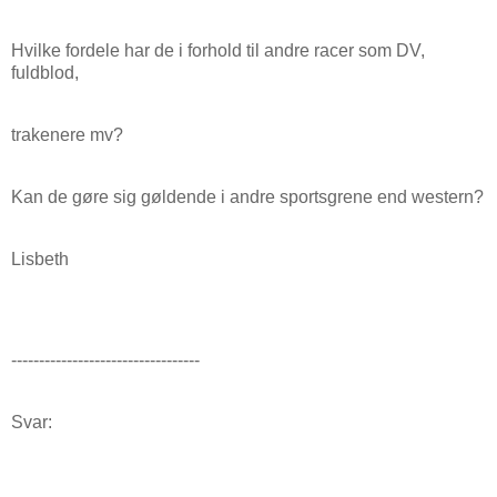
Hvilke fordele har de i forhold til andre racer som DV,
fuldblod,
trakenere mv?
Kan de gøre sig gøldende i andre sportsgrene end western?
Lisbeth
----------------------------------
Svar: