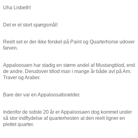
Uha Lisbeth!
Det er et stort spørgsmål!
Reelt set er der ikke forskel på Paint og Quarterhorse udover
farven.
Appaloosaen har stadig en større andel af Mustangblod, end
de andre. Derudover tillod man i mange år både avl på Am.
Traver og Araber.
Bare der var en Appaloosaforælder.
Indenfor de sidste 20 år er Appaloosaen dog kommet under
så stor indflydelse af quarterhesten at den reelt ligner en
plettet quarter.