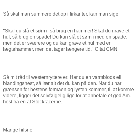
Så skal man summere det op i firkanter, kan man sige:
"Skal du slå et søm i, så brug en hammer! Skal du grave et
hul, så brug en spade! Du kan slå et søm i med en spade,
men det er sværere og du kan grave et hul med en
lægtehammer, men det tager længere tid." Citat CMN
Så mit råd til westernryttere er: Har du en varmblods ell.
blandingshest, så lær alt det du kan på den. Når du når
grænsen for hestens formåen og lysten kommer, til at komme
videre, ligger det selvfølgelig lige for at anbefale et god Am.
hest fra en af Stockracerne.
Mange hilsner