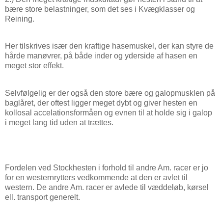
bære store belastninger, som det ses i Kvægklasser og
Reining.
Her tilskrives især den kraftige hasemuskel, der kan styre de
hårde manøvrer, på både inder og yderside af hasen en
meget stor effekt.
Selvfølgelig er der også den store bære og galopmusklen på
baglåret, der oftest ligger meget dybt og giver hesten en
kollosal accelationsformåen og evnen til at holde sig i galop
i meget lang tid uden at trættes.
Fordelen ved Stockhesten i forhold til andre Am. racer er jo
for en westernrytters vedkommende at den er avlet til
western. De andre Am. racer er avlede til væddeløb, kørsel
ell. transport generelt.