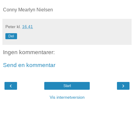
Conny Mearlyn Nielsen
Peter
kl.
16.41
Del
Ingen kommentarer:
Send en kommentar
‹
›
Start
Vis internetversion