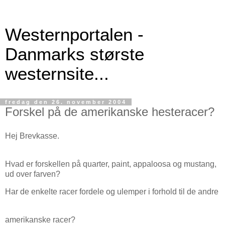
Westernportalen -
Danmarks største
westernsite...
fredag den 26. november 2004
Forskel på de amerikanske hesteracer?
Hej Brevkasse.
Hvad er forskellen på quarter, paint, appaloosa og mustang,
ud over farven?
Har de enkelte racer fordele og ulemper i forhold til de andre
amerikanske racer?