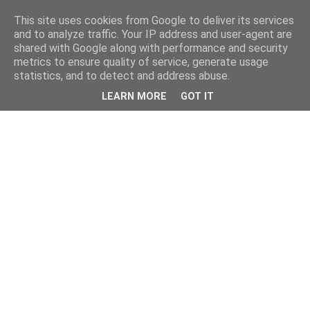
This site uses cookies from Google to deliver its services
and to analyze traffic. Your IP address and user-agent are
shared with Google along with performance and security
metrics to ensure quality of service, generate usage
statistics, and to detect and address abuse.
LEARN MORE
GOT IT