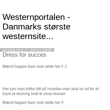
Westernportalen -
Danmarks største
westernsite...
lørdag den 5. marts 2005
Dress for succes
Mænd hopper bare over dette her !! :)
Her kan man kikke lidt på hvordan man skal se ud for at
have et winning look til visse klasser
Mænd hopper bare over dette her !!