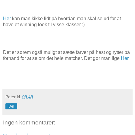
Her
kan man kikke lidt på hvordan man skal se ud for at
have et winning look til visse klasser :)
Det er sørem også muligt at sætte farver på hest og rytter på
forhånd for at se om det hele matcher. Det gør man lige
Her
Peter
kl.
09.49
Del
Ingen kommentarer: