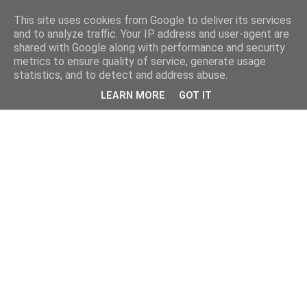
This site uses cookies from Google to deliver its services
and to analyze traffic. Your IP address and user-agent are
shared with Google along with performance and security
metrics to ensure quality of service, generate usage
statistics, and to detect and address abuse.
LEARN MORE
GOT IT